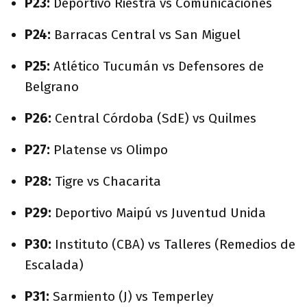
P23:
Deportivo Riestra vs Comunicaciones
P24:
Barracas Central vs San Miguel
P25:
Atlético Tucumán vs Defensores de
Belgrano
P26:
Central Córdoba (SdE) vs Quilmes
P27:
Platense vs Olimpo
P28:
Tigre vs Chacarita
P29:
Deportivo Maipú vs Juventud Unida
P30:
Instituto (CBA) vs Talleres (Remedios de
Escalada)
P31:
Sarmiento (J) vs Temperley