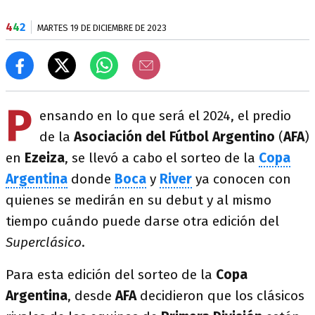
4
4
2
MARTES 19 DE DICIEMBRE DE 2023
P
ensando en lo que será el 2024, el predio
de la
Asociación del Fútbol Argentino
(
AFA
)
en
Ezeiza
, se llevó a cabo el sorteo de la
Copa
Argentina
donde
Boca
y
River
ya conocen con
quienes se medirán en su debut y al mismo
tiempo cuándo puede darse otra edición del
Superclásico
.
Para esta edición del sorteo de la
Copa
Argentina
, desde
AFA
decidieron que los clásicos