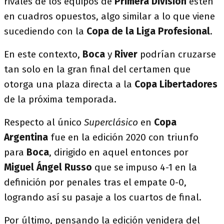
rivales de los equipos de
Primera División
estén
en cuadros opuestos, algo similar a lo que viene
sucediendo con la
Copa de la Liga Profesional
.
En este contexto,
Boca
y
River
podrían cruzarse
tan solo en la gran final del certamen que
otorga una plaza directa a la
Copa Libertadores
de la próxima temporada.
Respecto al único
Superclásico
en
Copa
Argentina
fue en la edición 2020 con triunfo
para
Boca
, dirigido en aquel entonces por
Miguel Ángel
Russo
que se impuso 4-1 en la
definición por penales tras el empate 0-0,
logrando así su pasaje a los cuartos de final.
Por último, pensando la edición venidera del