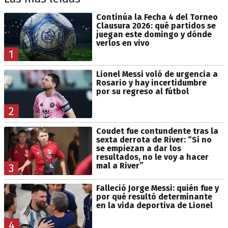
Continúa la Fecha 4 del Torneo
Clausura 2026: qué partidos se
juegan este domingo y dónde
verlos en vivo
1
Lionel Messi voló de urgencia a
Rosario y hay incertidumbre
por su regreso al fútbol
2
Coudet fue contundente tras la
sexta derrota de River: “Si no
se empiezan a dar los
resultados, no le voy a hacer
mal a River”
3
Falleció Jorge Messi: quién fue y
por qué resultó determinante
en la vida deportiva de Lionel
4