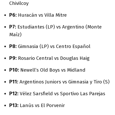
Chivilcoy
P6:
Huracán vs Villa Mitre
P7:
Estudiantes (LP) vs Argentino (Monte
Maíz)
P8:
Gimnasia (LP) vs Centro Español
P9:
Rosario Central vs Douglas Haig
P10:
Newell’s Old Boys vs Midland
P11:
Argentinos Juniors vs Gimnasia y Tiro (S)
P12:
Vélez Sarsfield vs Sportivo Las Parejas
P13:
Lanús vs El Porvenir