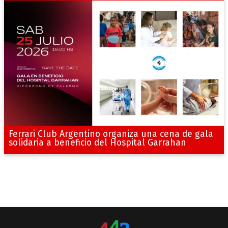
Ferrari Club Argentino organiza una cena de gala
solidaria a beneficio del Hospital Garrahan