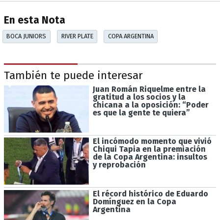
En esta Nota
BOCA JUNIORS
RIVER PLATE
COPA ARGENTINA
También te puede interesar
Juan Román Riquelme entre la
gratitud a los socios y la
chicana a la oposición: “Poder
es que la gente te quiera”
El incómodo momento que vivió
Chiqui Tapia en la premiación
de la Copa Argentina: insultos
y reprobación
El récord histórico de Eduardo
Domínguez en la Copa
Argentina