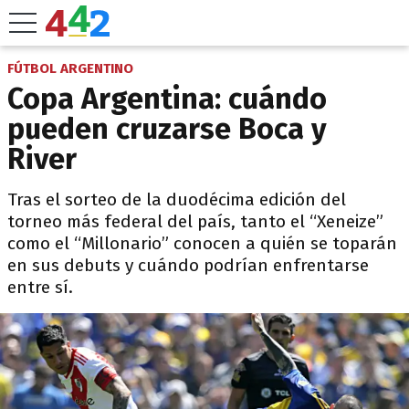
FÚTBOL ARGENTINO
Copa Argentina: cuándo
pueden cruzarse Boca y
River
Tras el sorteo de la duodécima edición del
torneo más federal del país, tanto el “Xeneize”
como el “Millonario” conocen a quién se toparán
en sus debuts y cuándo podrían enfrentarse
entre sí.