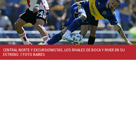
CENTRAL NORTE Y EXCURSIONISTAS, LOS RIVALES DE BOCA Y RIVER EN SU
ESTRENO.
| FOTO BAIRES