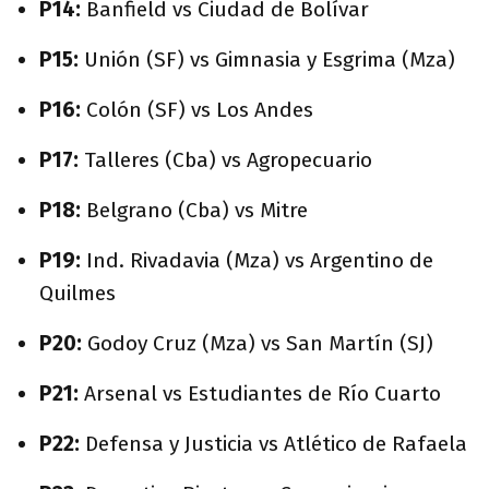
P14:
Banfield vs Ciudad de Bolívar
P15:
Unión (SF) vs Gimnasia y Esgrima (Mza)
P16:
Colón (SF) vs Los Andes
P17:
Talleres (Cba) vs Agropecuario
P18:
Belgrano (Cba) vs Mitre
P19:
Ind. Rivadavia (Mza) vs Argentino de
Quilmes
P20:
Godoy Cruz (Mza) vs San Martín (SJ)
P21:
Arsenal vs Estudiantes de Río Cuarto
P22:
Defensa y Justicia vs Atlético de Rafaela