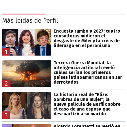
Más leídas de Perfil
Encuesta rumbo a 2027: cuatro
consultoras midieron el
desgaste de Milei y la crisis de
liderazgo en el peronismo
1
Tercera Guerra Mundial: la
inteligencia artificial reveló
cuáles serían los primeros
países latinoamericanos en ser
derrotados
2
La historia real de "Elize:
Sombras de una mujer", la
nueva película de Netflix sobre
el caso de una esposa que
descuartizó a su marido
3
Ricardo Lorenzetti se metió en