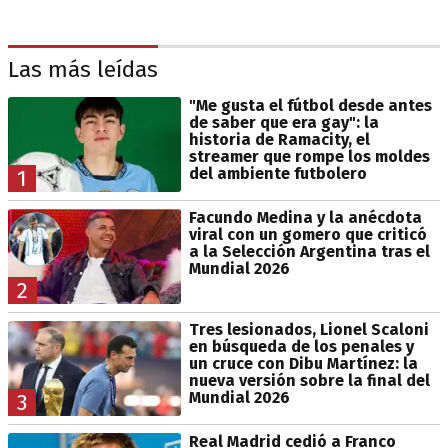
Las más leídas
"Me gusta el fútbol desde antes
de saber que era gay": la
historia de Ramacity, el
streamer que rompe los moldes
del ambiente futbolero
1
Facundo Medina y la anécdota
viral con un gomero que criticó
a la Selección Argentina tras el
Mundial 2026
2
Tres lesionados, Lionel Scaloni
en búsqueda de los penales y
un cruce con Dibu Martínez: la
nueva versión sobre la final del
Mundial 2026
3
Real Madrid cedió a Franco