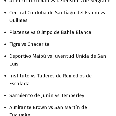
Atlético Tucumán vs Defensores de Belgrano
Central Córdoba de Santiago del Estero vs
Quilmes
Platense vs Olimpo de Bahía Blanca
Tigre vs Chacarita
Deportivo Maipú vs Juventud Unida de San
Luis
Instituto vs Talleres de Remedios de
Escalada
Sarmiento de Junín vs Temperley
Almirante Brown vs San Martín de
Tucumán.