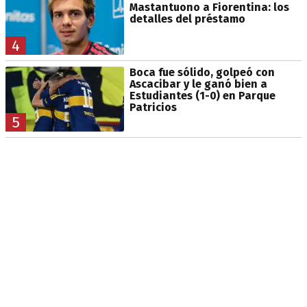
Mastantuono a Fiorentina: los
detalles del préstamo
4
Boca fue sólido, golpeó con
Ascacibar y le ganó bien a
Estudiantes (1-0) en Parque
Patricios
5