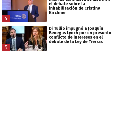
el debate sobre la
inhabilitación de Cristina
Kirchner
4
Di Tullio impugnó a Joaquín
Benegas Lynch por un presunto
conflicto de intereses en el
debate de la Ley de Tierras
5