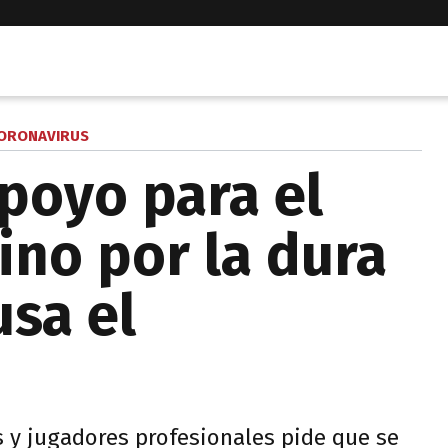
ORONAVIRUS
apoyo para el
ino por la dura
usa el
s y jugadores profesionales pide que se