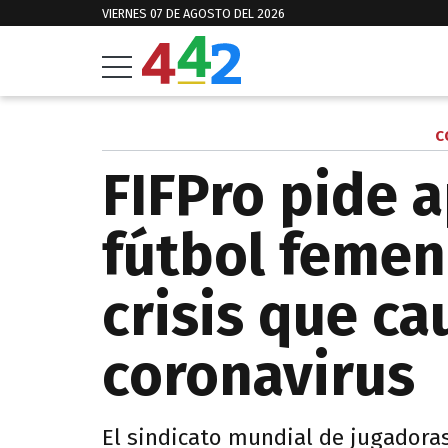
VIERNES 07 DE AGOSTO DEL 2026
C
FIFPro pide 
fútbol femen
crisis que ca
coronavirus
El sindicato mundial de jugadora