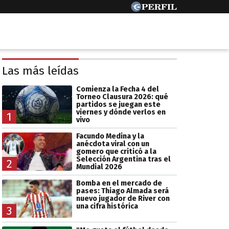
Las más leídas
Comienza la Fecha 4 del
Torneo Clausura 2026: qué
partidos se juegan este
viernes y dónde verlos en
1
vivo
Facundo Medina y la
anécdota viral con un
gomero que criticó a la
Selección Argentina tras el
2
Mundial 2026
Bomba en el mercado de
pases: Thiago Almada será
nuevo jugador de River con
una cifra histórica
3