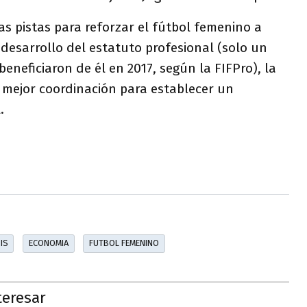
ias pistas para reforzar el fútbol femenino a
desarrollo del estatuto profesional (solo un
eneficiaron de él en 2017, según la FIFPro), la
 mejor coordinación para establecer un
.
IS
ECONOMIA
FUTBOL FEMENINO
teresar