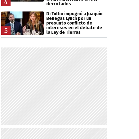
4
derrotados
Di Tullio impugnó a Joaquín
Benegas Lynch por un
presunto conflicto de
intereses en el debate de
5
la Ley de Tierras