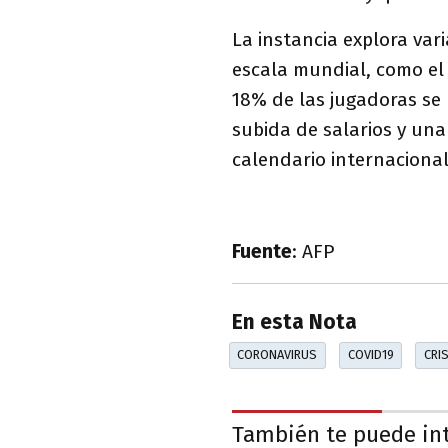
La instancia explora var
escala mundial, como el 
18% de las jugadoras se b
subida de salarios y una
calendario internacional
Fuente
: AFP
En esta Nota
CORONAVIRUS
COVID19
CRIS
También te puede in