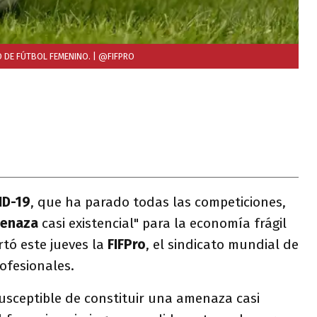
O DE FÚTBOL FEMENINO.
| @FIFPRO
ID-19
, que ha parado todas las competiciones,
enaza
casi existencial" para la economía frágil
ertó este jueves la
FIFPro
, el sindicato mundial de
ofesionales.
susceptible de constituir una amenaza casi