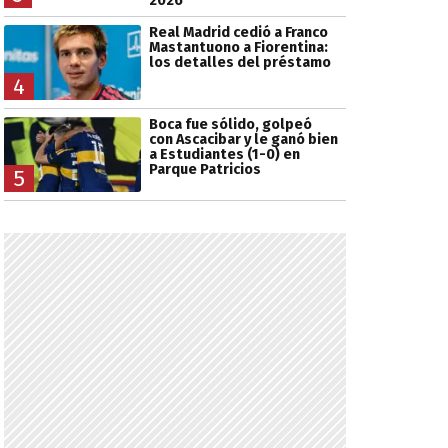
2026
Real Madrid cedió a Franco
Mastantuono a Fiorentina:
los detalles del préstamo
4
Boca fue sólido, golpeó
con Ascacibar y le ganó bien
a Estudiantes (1-0) en
Parque Patricios
5