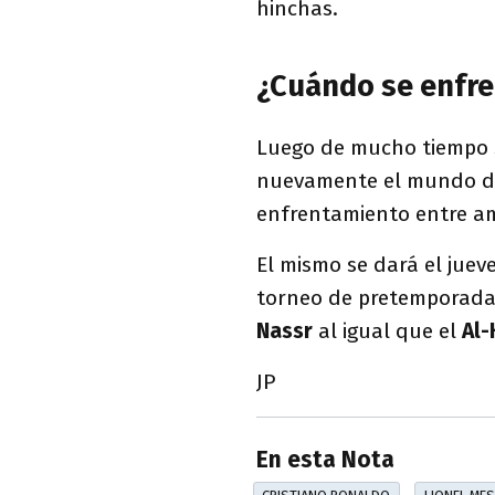
hinchas.
¿Cuándo se enfre
Luego de mucho tiempo si
nuevamente el mundo de
enfrentamiento entre am
El mismo se dará el juev
torneo de pretemporad
Nassr
al igual que el
Al-
JP
En esta Nota