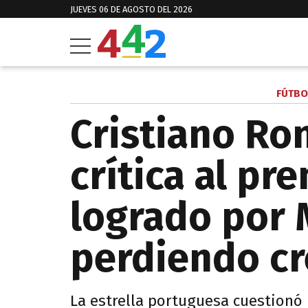
JUEVES 06 DE AGOSTO DEL 2026
FÚTBO
Cristiano Ro
crítica al pr
logrado por 
perdiendo cr
La estrella portuguesa cuestionó 