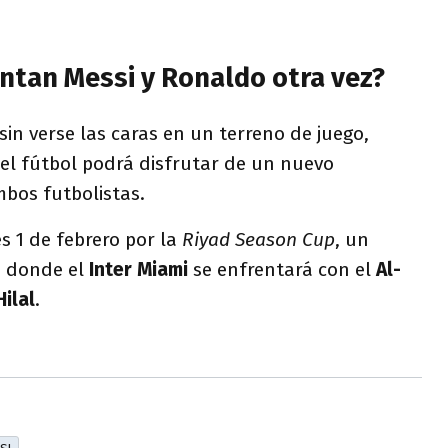
ntan Messi y Ronaldo otra vez?
n verse las caras en un terreno de juego,
l fútbol podrá disfrutar de un nuevo
bos futbolistas.
es 1 de febrero por la
Riyad Season
Cup
, un
a donde el
Inter Miami
se enfrentará con el
Al-
Hilal
.