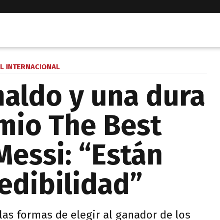
L INTERNACIONAL
naldo y una dura
emio The Best
Messi: “Están
edibilidad”
las formas de elegir al ganador de los