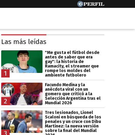
Las más leídas
"Me gusta el fútbol desde
antes de saber que era
gay": la historia de
Ramacity, el streamer que
rompe los moldes del
1
ambiente futbolero
Facundo Medina y la
anécdota viral con un
gomero que criticó a la
Selección Argentina tras el
2
Mundial 2026
Tres lesionados, Lionel
Scaloni en búsqueda de los
penales y un cruce con Dibu
Martínez: la nueva versión
sobre la final del Mundial
3