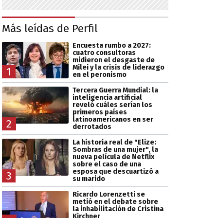
Más leídas de Perfil
Encuesta rumbo a 2027:
cuatro consultoras
midieron el desgaste de
Milei y la crisis de liderazgo
1
en el peronismo
Tercera Guerra Mundial: la
inteligencia artificial
reveló cuáles serían los
primeros países
latinoamericanos en ser
2
derrotados
La historia real de "Elize:
Sombras de una mujer", la
nueva película de Netflix
sobre el caso de una
esposa que descuartizó a
3
su marido
Ricardo Lorenzetti se
metió en el debate sobre
la inhabilitación de Cristina
Kirchner