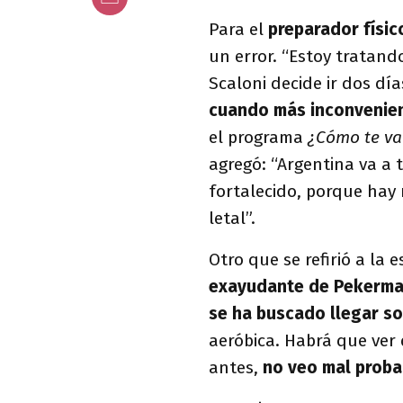
Para el
preparador físic
un error. “Estoy tratan
Scaloni decide ir dos dí
cuando más inconvenien
el programa
¿Cómo te va
agregó: “Argentina va a
fortalecido, porque hay
letal”.
Otro que se refirió a la 
exayudante de Pekerm
se ha buscado llegar so
aeróbica. Habrá que ver 
antes,
no veo mal proba