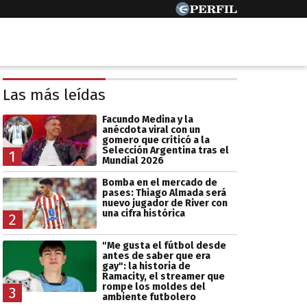
Las más leídas
Facundo Medina y la
anécdota viral con un
gomero que criticó a la
Selección Argentina tras el
1
Mundial 2026
Bomba en el mercado de
pases: Thiago Almada será
nuevo jugador de River con
una cifra histórica
2
"Me gusta el fútbol desde
antes de saber que era
gay": la historia de
Ramacity, el streamer que
rompe los moldes del
3
ambiente futbolero