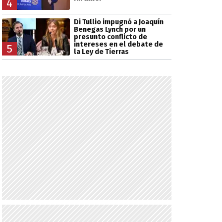
4
Di Tullio impugnó a Joaquín
Benegas Lynch por un
presunto conflicto de
intereses en el debate de
5
la Ley de Tierras