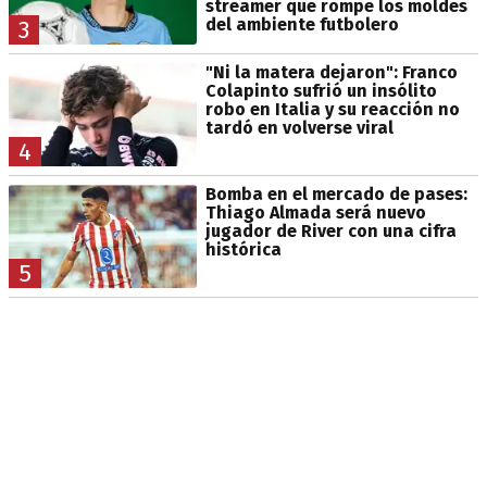
streamer que rompe los moldes
del ambiente futbolero
3
"Ni la matera dejaron": Franco
Colapinto sufrió un insólito
robo en Italia y su reacción no
tardó en volverse viral
4
Bomba en el mercado de pases:
Thiago Almada será nuevo
jugador de River con una cifra
histórica
5