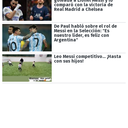
goleada a Lionel Messi y lo
comparó con la victoria de
Real Madrid a Chelsea
De Paul habló sobre el rol de
Messi en la Selección: "Es
nuestro líder, es feliz con
Argentina"
Leo Messi competitivo... ¡Hasta
con sus hijos!