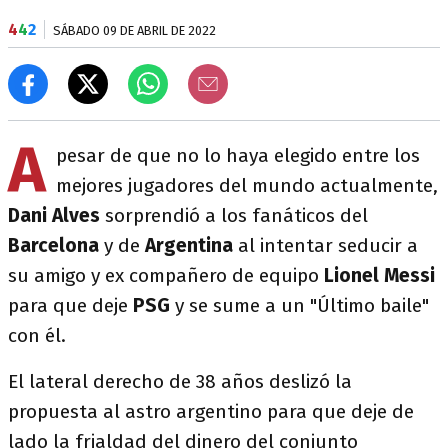
4
4
2
SÁBADO 09 DE ABRIL DE 2022
A
pesar de que no lo haya elegido entre los
mejores jugadores del mundo actualmente,
Dani Alves
sorprendió a los fanáticos del
Barcelona
y de
Argentina
al intentar seducir a
su amigo y ex compañero de equipo
Lionel Messi
para que deje
PSG
y se sume a un "Último baile"
con él.
El lateral derecho de 38 años deslizó la
propuesta al astro argentino para que deje de
lado la frialdad del dinero del conjunto