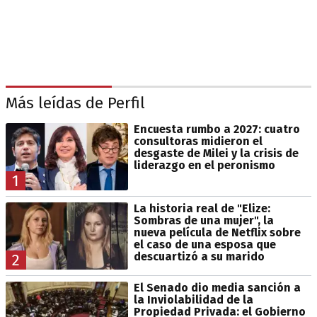
Más leídas de Perfil
Encuesta rumbo a 2027: cuatro
consultoras midieron el
desgaste de Milei y la crisis de
liderazgo en el peronismo
1
La historia real de "Elize:
Sombras de una mujer", la
nueva película de Netflix sobre
el caso de una esposa que
descuartizó a su marido
2
El Senado dio media sanción a
la Inviolabilidad de la
Propiedad Privada: el Gobierno