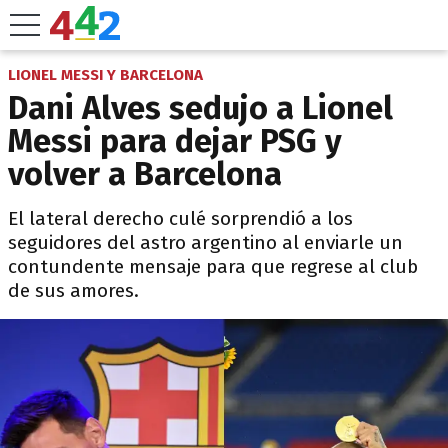
LIONEL MESSI Y BARCELONA
Dani Alves sedujo a Lionel
Messi para dejar PSG y
volver a Barcelona
El lateral derecho culé sorprendió a los
seguidores del astro argentino al enviarle un
contundente mensaje para que regrese al club
de sus amores.