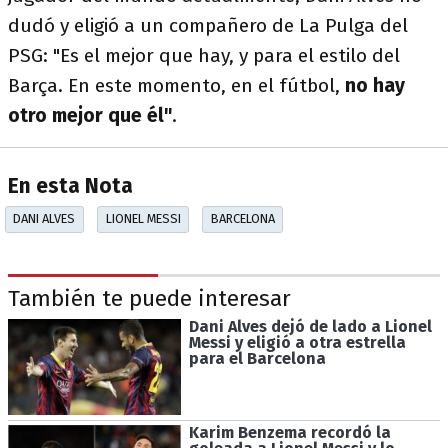
dudó y eligió a un compañero de La Pulga del
PSG: "Es el mejor que hay, y para el estilo del
Barça. En este momento, en el fútbol,
no hay
otro mejor que él"
.
En esta Nota
DANI ALVES
LIONEL MESSI
BARCELONA
También te puede interesar
Dani Alves dejó de lado a Lionel
Messi y eligió a otra estrella
para el Barcelona
Karim Benzema recordó la