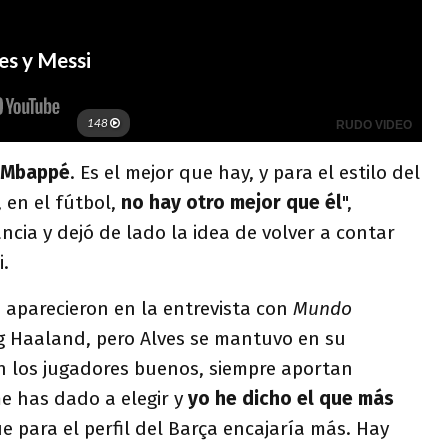
r Mbappé
. Es el mejor que hay, y para el estilo del
 en el fútbol,
no hay otro mejor que él
",
ncia y dejó de lado la idea de volver a contar
i.
 aparecieron en la entrevista con
Mundo
ng Haaland, pero Alves se mantuvo en su
an los jugadores buenos, siempre aportan
e has dado a elegir y
yo he dicho el que más
e para el perfil del Barça encajaría más. Hay