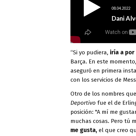
“Si yo pudiera,
iría a po
Barça. En este momento,
aseguró en primera insta
con los servicios de Mess
Otro de los nombres que
Deportivo
fue el de Erli
posición: "A mí me gust
muchas cosas. Pero tú m
me gusta,
el que creo qu