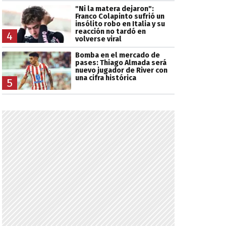
"Ni la matera dejaron":
Franco Colapinto sufrió un
insólito robo en Italia y su
reacción no tardó en
4
volverse viral
Bomba en el mercado de
pases: Thiago Almada será
nuevo jugador de River con
una cifra histórica
5