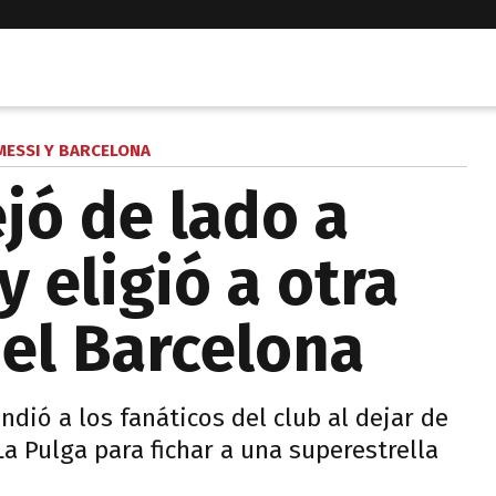
MESSI Y BARCELONA
jó de lado a
y eligió a otra
 el Barcelona
ndió a los fanáticos del club al dejar de
La Pulga para fichar a una superestrella