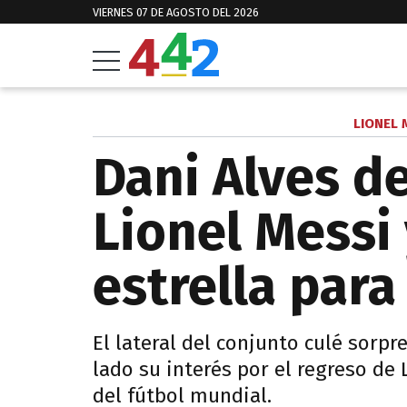
VIERNES 07 DE AGOSTO DEL 2026
LIONEL 
Dani Alves de
Lionel Messi 
estrella para
El lateral del conjunto culé sorpre
lado su interés por el regreso de 
del fútbol mundial.