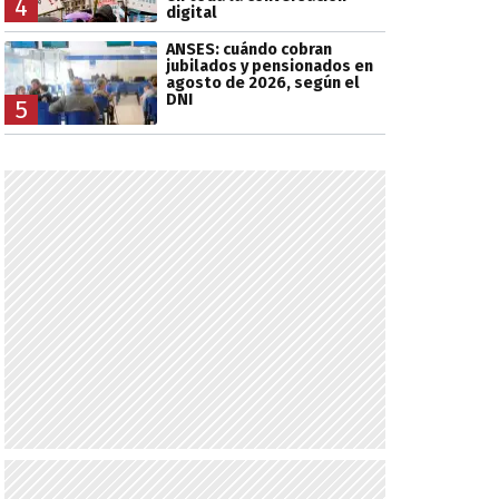
4
digital
ANSES: cuándo cobran
jubilados y pensionados en
agosto de 2026, según el
DNI
5