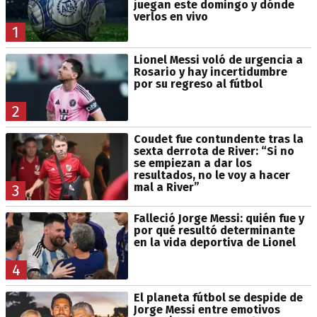
juegan este domingo y dónde
verlos en vivo
1
Lionel Messi voló de urgencia a
Rosario y hay incertidumbre
por su regreso al fútbol
2
Coudet fue contundente tras la
sexta derrota de River: “Si no
se empiezan a dar los
resultados, no le voy a hacer
mal a River”
3
Falleció Jorge Messi: quién fue y
por qué resultó determinante
en la vida deportiva de Lionel
4
El planeta fútbol se despide de
Jorge Messi entre emotivos