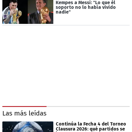
Kempes a Messi: "Lo que él
soporto no lo había vivido
nadie"
Las más leídas
Continúa la Fecha 4 del Torneo
Clausura 2026: qué partidos se