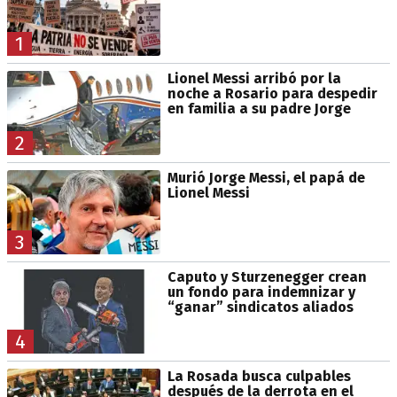
1
Lionel Messi arribó por la
noche a Rosario para despedir
en familia a su padre Jorge
2
Murió Jorge Messi, el papá de
Lionel Messi
3
Caputo y Sturzenegger crean
un fondo para indemnizar y
“ganar” sindicatos aliados
4
La Rosada busca culpables
después de la derrota en el