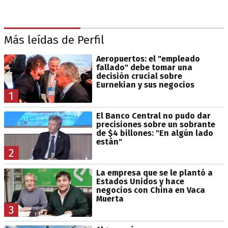
Más leídas de Perfil
Aeropuertos: el "empleado
fallado" debe tomar una
decisión crucial sobre
Eurnekian y sus negocios
1
El Banco Central no pudo dar
precisiones sobre un sobrante
de $4 billones: "En algún lado
están"
2
La empresa que se le plantó a
Estados Unidos y hace
negocios con China en Vaca
Muerta
3