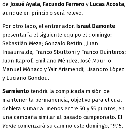
de
Josué Ayala
,
Facundo Ferrero
y
Lucas Acosta
,
aunque en principio será relevo.
Por otro lado, el entrenador,
Israel Damonte
presentaría el siguiente equipo el domingo:
Sebastián Meza; Gonzalo Bettini, Juan
Insaurralde, Franco Sbuttoni y Franco Quinteros;
Juan Kaprof, Emiliano Méndez, José Mauri o
Manuel Mónaco y Yair Arismendi; Lisandro López
y Luciano Gondou.
Sarmiento
tendrá la complicada misión de
mantener la permanencia, objetivo para el cual
debiera sumar al menos entre 50 y 55 puntos, en
una campaña similar al pasado campeonato. El
Verde
comenzará su camino este domingo, 19.15,