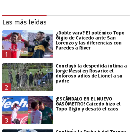
Las más leídas
¿Doble vara? El polémico Topo
Gigio de Caicedo ante San
Lorenzo y las diferencias con
Paredes a River
1
Concluyó la despedida íntima a
Jorge Messi en Rosario: el
doloroso adiós de Lionel a su
padre
2
¡ESCÁNDALO EN EL NUEVO
GASÓMETRO! Caicedo hizo el
Topo Gigio y desató el caos
3
Continúa la Fecha 4 del Torneo