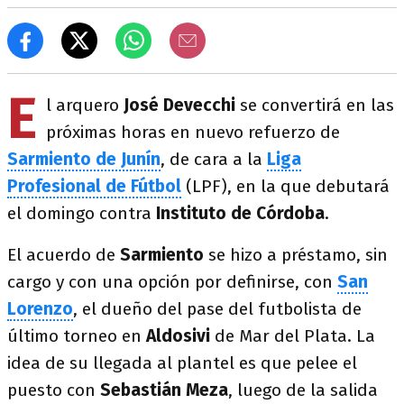
E
l arquero
José Devecchi
se convertirá en las
próximas horas en nuevo refuerzo de
Sarmiento de Junín
, de cara a la
Liga
Profesional de Fútbol
(LPF), en la que debutará
el domingo contra
Instituto de Córdoba
.
El acuerdo de
Sarmiento
se hizo a préstamo, sin
cargo y con una opción por definirse, con
San
Lorenzo
, el dueño del pase del futbolista de
último torneo en
Aldosivi
de Mar del Plata. La
idea de su llegada al plantel es que pelee el
puesto con
Sebastián Meza
, luego de la salida