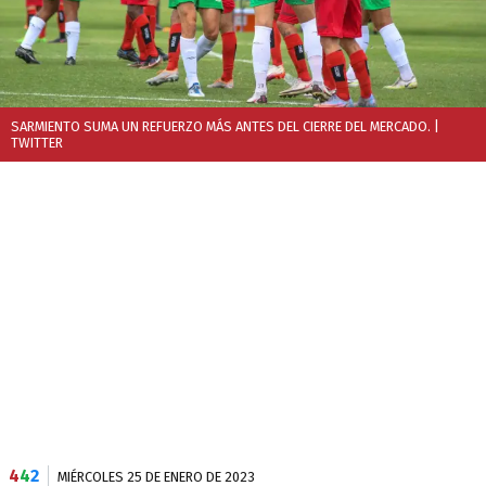
SARMIENTO SUMA UN REFUERZO MÁS ANTES DEL CIERRE DEL MERCADO.
|
TWITTER
4
4
2
MIÉRCOLES 25 DE ENERO DE 2023