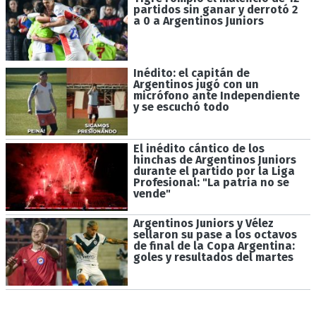
partidos sin ganar y derrotó 2
a 0 a Argentinos Juniors
Inédito: el capitán de
Argentinos jugó con un
micrófono ante Independiente
y se escuchó todo
El inédito cántico de los
hinchas de Argentinos Juniors
durante el partido por la Liga
Profesional: "La patria no se
vende"
Argentinos Juniors y Vélez
sellaron su pase a los octavos
de final de la Copa Argentina:
goles y resultados del martes