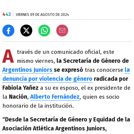
4
4
2
VIERNES 09 DE AGOSTO DE 2024
A
través de un comunicado oficial, este
mismo viernes,
la Secretaría de Género de
Argentinos Juniors
se expresó
tras conocerse
la
denuncia por violencia de género
radicada por
Fabiola Yañez
a su ex esposo, el ex presidente de
la
Nación
,
Alberto Fernández
, quien es socio
honorario de la institución.
“Desde la Secretaría de Género y Equidad de la
Asociación Atlética Argentinos Juniors,