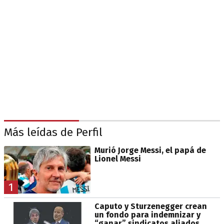
Más leídas de Perfil
Murió Jorge Messi, el papá de
Lionel Messi
1
Caputo y Sturzenegger crean
un fondo para indemnizar y
“ganar” sindicatos aliados