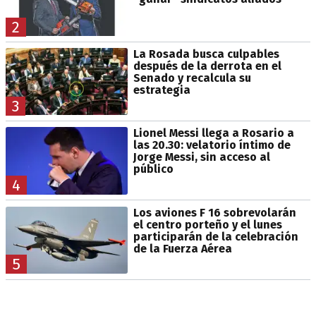
2
La Rosada busca culpables
después de la derrota en el
Senado y recalcula su
estrategia
3
Lionel Messi llega a Rosario a
las 20.30: velatorio íntimo de
Jorge Messi, sin acceso al
público
4
Los aviones F 16 sobrevolarán
el centro porteño y el lunes
participarán de la celebración
de la Fuerza Aérea
5