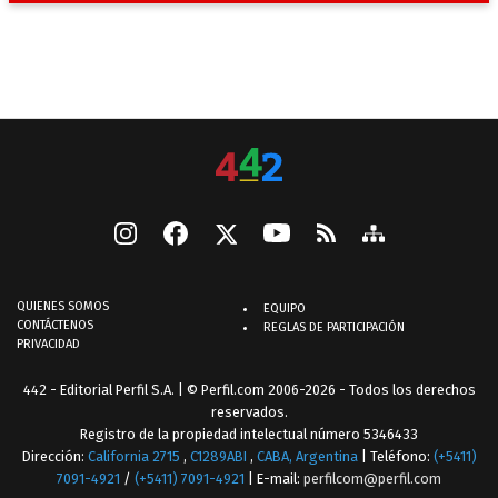
QUIENES SOMOS
EQUIPO
CONTÁCTENOS
REGLAS DE PARTICIPACIÓN
PRIVACIDAD
442 - Editorial Perfil S.A.
| © Perfil.com 2006-2026 - Todos los derechos
reservados.
Registro de la propiedad intelectual número 5346433
Dirección:
California 2715
,
C1289ABI
,
CABA, Argentina
| Teléfono:
(+5411)
7091-4921
/
(+5411) 7091-4921
| E-mail:
perfilcom@perfil.com