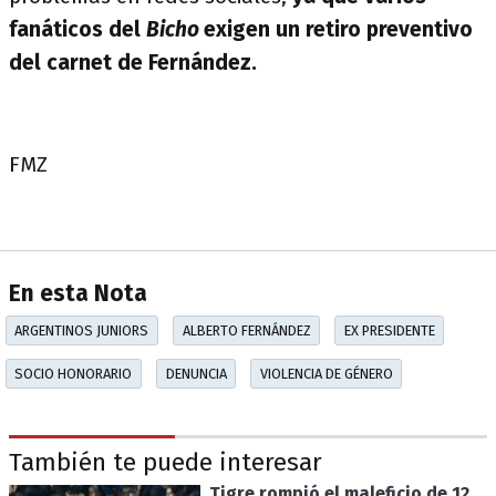
fanáticos del
Bicho
exigen un retiro preventivo
del carnet de Fernández.
FMZ
En esta Nota
ARGENTINOS JUNIORS
ALBERTO FERNÁNDEZ
EX PRESIDENTE
SOCIO HONORARIO
DENUNCIA
VIOLENCIA DE GÉNERO
También te puede interesar
Tigre rompió el maleficio de 12