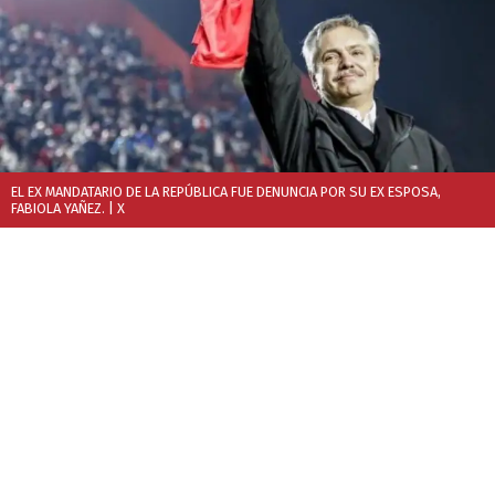
EL EX MANDATARIO DE LA REPÚBLICA FUE DENUNCIA POR SU EX ESPOSA,
FABIOLA YAÑEZ.
| X