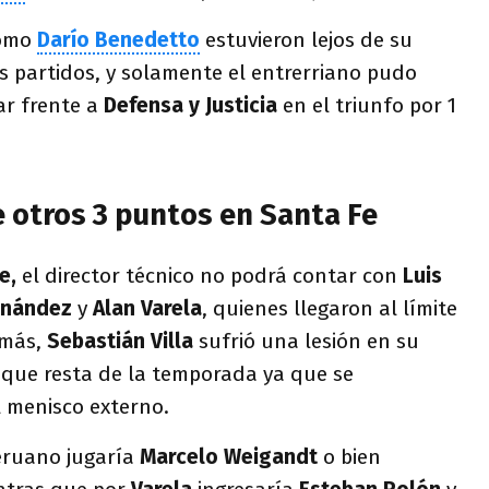
omo
Darío Benedetto
estuvieron lejos de su
os partidos, y solamente el entrerriano pudo
ar frente a
Defensa y Justicia
en el triunfo por 1
e otros 3 puntos en Santa Fe
Fe,
el director técnico no podrá contar con
Luis
ernández
y
Alan Varela
, quienes llegaron al límite
emás,
Sebastián Villa
sufrió una lesión en su
lo que resta de la temporada ya que se
 menisco externo.
eruano jugaría
Marcelo Weigandt
o bien