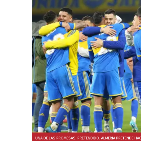
UNA DE LAS PROMESAS, PRETENDIDO. ALMERÍA PRETENDE HAC