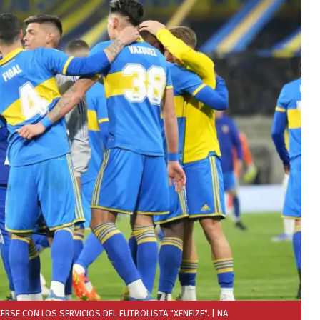
ERSE CON LOS SERVICIOS DEL FUTBOLISTA "XENEIZE".
| NA