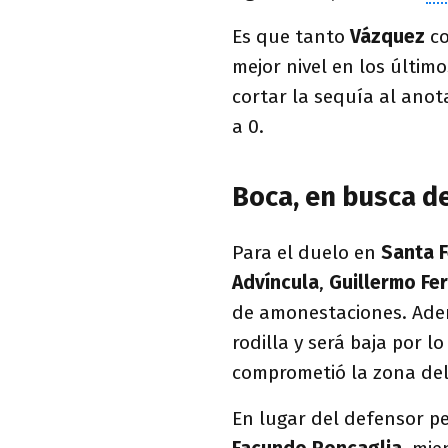
Es que tanto
Vázquez
c
mejor nivel en los últim
cortar la sequía al anot
a 0.
Boca, en busca d
Para el duelo en
Santa 
Advíncula
,
Guillermo F
de amonestaciones. Ad
rodilla y será baja por 
comprometió la zona del
En lugar del defensor p