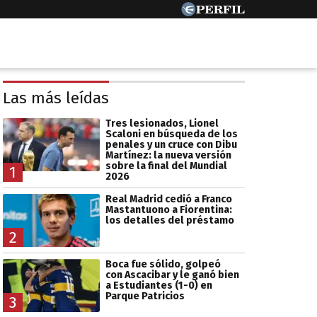
Las más leídas
Tres lesionados, Lionel
Scaloni en búsqueda de los
penales y un cruce con Dibu
Martínez: la nueva versión
sobre la final del Mundial
1
2026
Real Madrid cedió a Franco
Mastantuono a Fiorentina:
los detalles del préstamo
2
Boca fue sólido, golpeó
con Ascacibar y le ganó bien
a Estudiantes (1-0) en
Parque Patricios
3