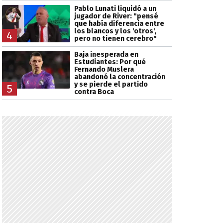
Pablo Lunati liquidó a un
jugador de River: "pensé
que había diferencia entre
los blancos y los 'otros',
4
pero no tienen cerebro"
Baja inesperada en
Estudiantes: Por qué
Fernando Muslera
abandonó la concentración
y se pierde el partido
5
contra Boca