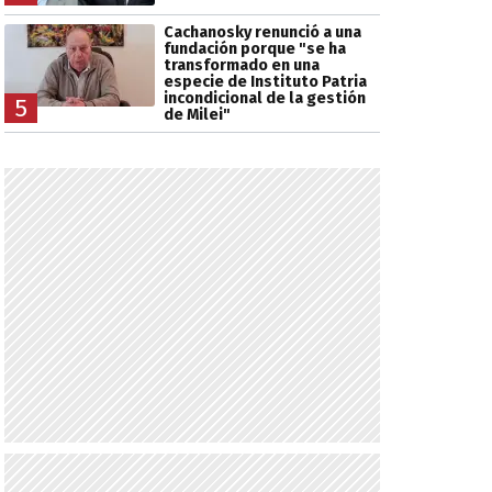
Cachanosky renunció a una
fundación porque "se ha
transformado en una
especie de Instituto Patria
incondicional de la gestión
5
de Milei"