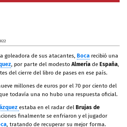
2022
ía goleadora de sus atacantes,
Boca
recibió una
zquez
, por parte del modesto
Almería
de
España
,
s del cierre del libro de pases en ese país.
nueve millones de euros por el 70 por ciento del
que todavía una no hubo una respuesta oficial.
ázquez
estaba en el radar del
Brujas de
aciones finalmente se enfriaron y el jugador
oca
, tratando de recuperar su mejor forma.