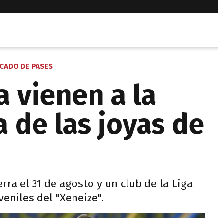
CADO DE PASES
 vienen a la
 de las joyas de
ra el 31 de agosto y un club de la Liga
eniles del "Xeneize".