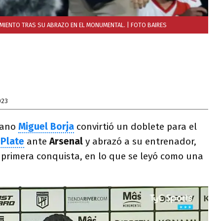
AMIENTO TRAS SU ABRAZO EN EL MONUMENTAL.
| FOTO BAIRES
023
iano
Miguel Borja
convirtió un doblete para el
 Plate
ante
Arsenal
y abrazó a su entrenador,
a primera conquista, en lo que se leyó como una