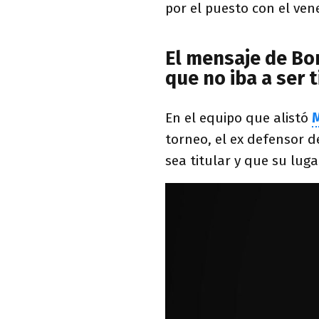
por el puesto con el ve
El mensaje de Bo
que no iba a ser 
En el equipo que alistó
M
torneo, el ex defensor d
sea titular y que su lug