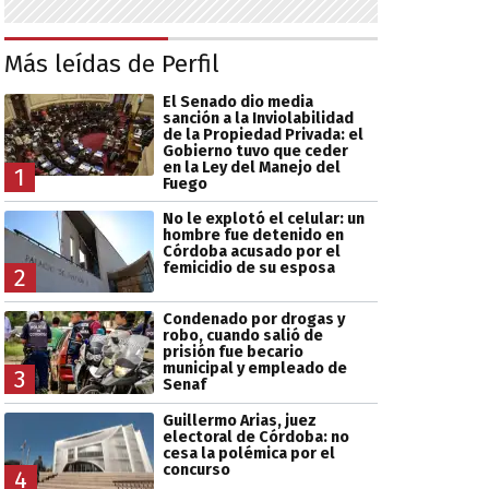
Más leídas de Perfil
El Senado dio media
sanción a la Inviolabilidad
de la Propiedad Privada: el
Gobierno tuvo que ceder
en la Ley del Manejo del
1
Fuego
No le explotó el celular: un
hombre fue detenido en
Córdoba acusado por el
femicidio de su esposa
2
Condenado por drogas y
robo, cuando salió de
prisión fue becario
municipal y empleado de
3
Senaf
Guillermo Arias, juez
electoral de Córdoba: no
cesa la polémica por el
concurso
4