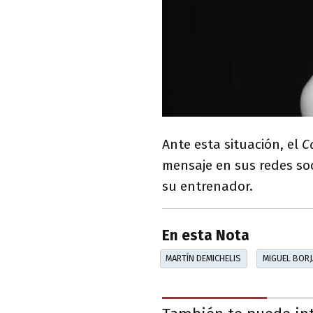
Ante esta situación, el
Co
mensaje en sus redes soc
su entrenador.
En esta Nota
MARTÍN DEMICHELIS
MIGUEL BORJ