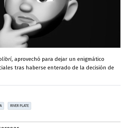
librí
, aprovechó para dejar un enigmático
iales tras haberse enterado de la decisión de
A
RIVER PLATE