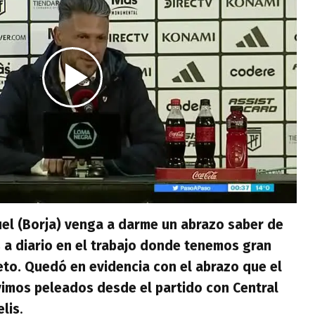
uel (Borja) venga a darme un abrazo saber de
 a diario en el trabajo donde tenemos gran
to. Quedó en evidencia con el abrazo que el
vimos peleados desde el partido con Central
lis
.