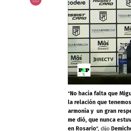
"
No hacía falta que Mig
la relación que tenemos
armonía y un gran respe
me dió, que nunca estu
en Rosario
", dijo
Demiche