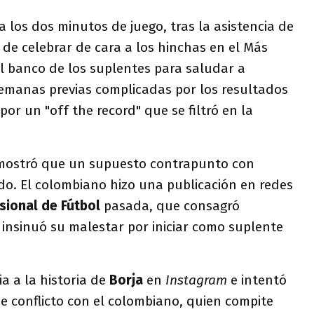
a los dos minutos de juego, tras la asistencia de
o de celebrar de cara a los hinchas en el Más
l banco de los suplentes para saludar a
 semanas previas complicadas por los resultados
or un "off the record" que se filtró en la
mostró que un supuesto contrapunto con
o. El colombiano hizo una publicación en redes
sional de Fútbol
pasada, que consagró
 insinuó su malestar por iniciar como suplente
ia a la historia de
Borja
en
Instagram
e intentó
e conflicto con el colombiano, quien compite