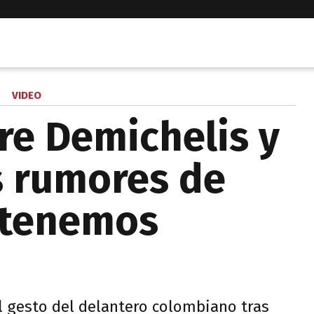
VIDEO
re Demichelis y
os rumores de
 tenemos
 al gesto del delantero colombiano tras