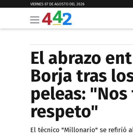
VIERNES 07 DE AGOSTO DEL 2026
El abrazo ent
Borja tras l
peleas: "Nos
respeto"
El técnico "Millonario" se refirió