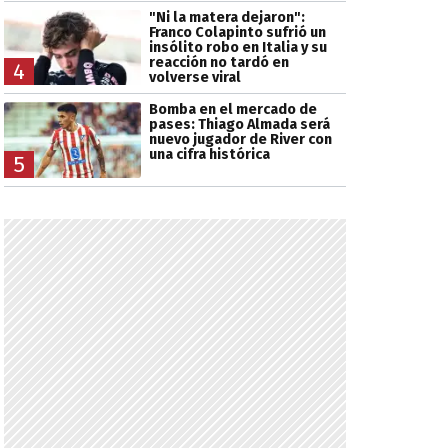
"Ni la matera dejaron":
Franco Colapinto sufrió un
insólito robo en Italia y su
reacción no tardó en
4
volverse viral
Bomba en el mercado de
pases: Thiago Almada será
nuevo jugador de River con
una cifra histórica
5