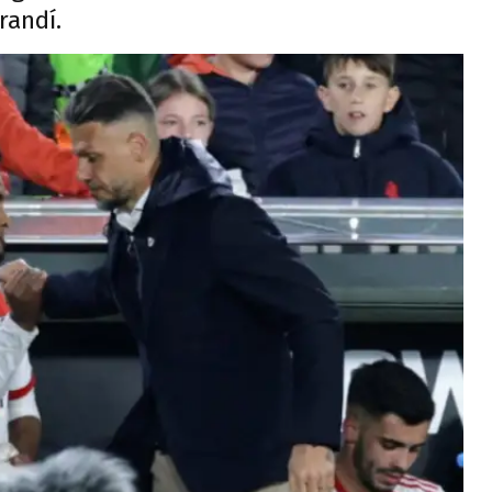
randí.