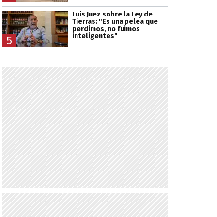
Luis Juez sobre la Ley de
Tierras: "Es una pelea que
perdimos, no fuimos
inteligentes"
5