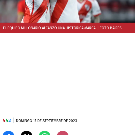
EL EQUIPO MILLONARIO ALCANZÓ UNA HISTÓRICA MARCA.
| FOTO BAIRES
4
4
2
DOMINGO 17 DE SEPTIEMBRE DE 2023