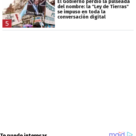
El Gobierno perdió la pulseada
del nombre: la "Ley de Tierras"
se impuso en toda la
conversación digital
5