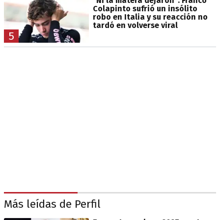
"Ni la matera dejaron": Franco
Colapinto sufrió un insólito
robo en Italia y su reacción no
tardó en volverse viral
5
Más leídas de Perfil