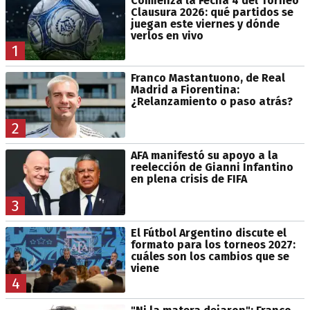
Comienza la Fecha 4 del Torneo
Clausura 2026: qué partidos se
juegan este viernes y dónde
verlos en vivo
1
Franco Mastantuono, de Real
Madrid a Fiorentina:
¿Relanzamiento o paso atrás?
2
AFA manifestó su apoyo a la
reelección de Gianni Infantino
en plena crisis de FIFA
3
El Fútbol Argentino discute el
formato para los torneos 2027:
cuáles son los cambios que se
viene
4