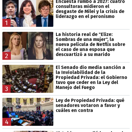
Encuesta rumbo a 2027: cuatro
consultoras midieron el
desgaste de Milei y la crisis de
liderazgo en el peronismo
1
La historia real de "Elize:
Sombras de una mujer", la
nueva película de Netflix sobre
el caso de una esposa que
descuartizó a su marido
2
El Senado dio media sanción a
la Inviolabilidad de la
Propiedad Privada: el Gobierno
tuvo que ceder en la Ley del
Manejo del Fuego
3
Ley de Propiedad Privada: qué
senadores votaron a favor y
cuáles en contra
4