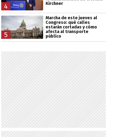
Kirchner
4
Marcha de este jueves al
Congreso: qué calles
estarán cortadas y cómo
afecta al transporte
5
público