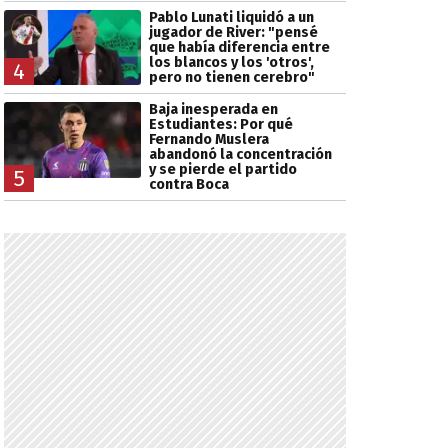
Pablo Lunati liquidó a un
jugador de River: "pensé
que había diferencia entre
los blancos y los 'otros',
4
pero no tienen cerebro"
Baja inesperada en
Estudiantes: Por qué
Fernando Muslera
abandonó la concentración
y se pierde el partido
5
contra Boca