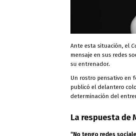
Ante esta situación, el
Co
mensaje en sus redes soc
su entrenador.
Un rostro pensativo en 
publicó el delantero c
determinación del entr
La respuesta de 
“No tengo redes sociale