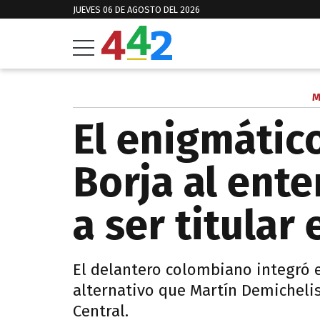
JUEVES 06 DE AGOSTO DEL 2026
M
El enigmátic
Borja al ente
a ser titular
El delantero colombiano integró 
alternativo que Martín Demicheli
Central.