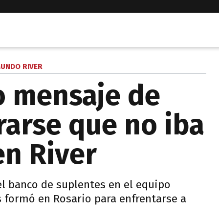
UNDO RIVER
o mensaje de
rarse que no iba
 en River
el banco de suplentes en el equipo
s formó en Rosario para enfrentarse a