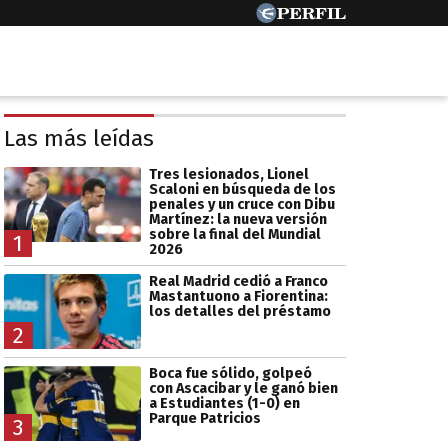
Las más leídas
Tres lesionados, Lionel
Scaloni en búsqueda de los
penales y un cruce con Dibu
Martínez: la nueva versión
sobre la final del Mundial
1
2026
Real Madrid cedió a Franco
Mastantuono a Fiorentina:
los detalles del préstamo
2
Boca fue sólido, golpeó
con Ascacibar y le ganó bien
a Estudiantes (1-0) en
Parque Patricios
3