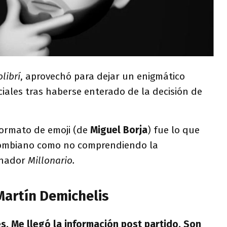
librí
, aprovechó para dejar un enigmático
iales tras haberse enterado de la decisión de
formato de emoji (de
Miguel Borja
) fue lo que
olombiano como no comprendiendo la
enador
Millonario.
Martín Demichelis
s. Me llegó la información post partido. Son