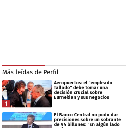
Más leídas de Perfil
Aeropuertos: el "empleado
fallado" debe tomar una
decisión crucial sobre
Eurnekian y sus negocios
1
El Banco Central no pudo dar
precisiones sobre un sobrante
de $4 billones: "En algún lado