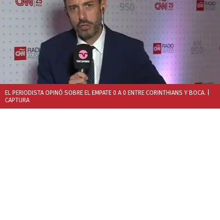
EL PERIODISTA OPINÓ SOBRE EL EMPATE 0 A 0 ENTRE CORINTHIANS Y BOCA.
|
CAPTURA