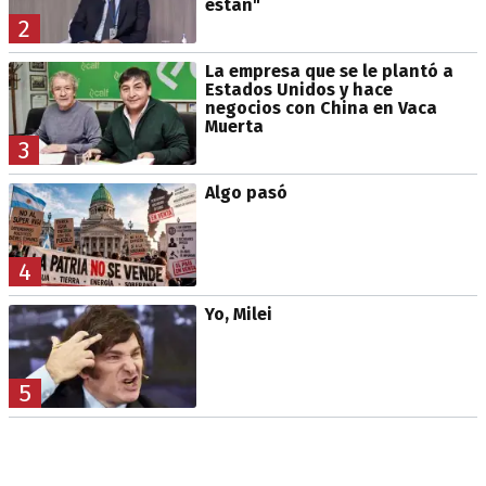
están"
2
La empresa que se le plantó a
Estados Unidos y hace
negocios con China en Vaca
Muerta
3
Algo pasó
4
Yo, Milei
5