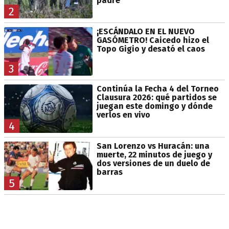
padre
2
¡ESCÁNDALO EN EL NUEVO
GASÓMETRO! Caicedo hizo el
Topo Gigio y desató el caos
3
Continúa la Fecha 4 del Torneo
Clausura 2026: qué partidos se
juegan este domingo y dónde
verlos en vivo
4
San Lorenzo vs Huracán: una
muerte, 22 minutos de juego y
dos versiones de un duelo de
barras
5