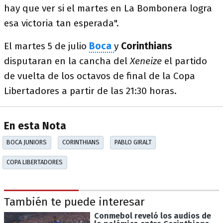
hay que ver si el martes en La Bombonera logra
esa victoria tan esperada".
El martes 5 de julio
Boca
y
Corinthians
disputaran en la cancha del
Xeneize
el partido
de vuelta de los octavos de final de la Copa
Libertadores a partir de las 21:30 horas.
En esta Nota
BOCA JUNIORS
CORINTHIANS
PABLO GIRALT
COPA LIBERTADORES
También te puede interesar
Conmebol reveló los audios de