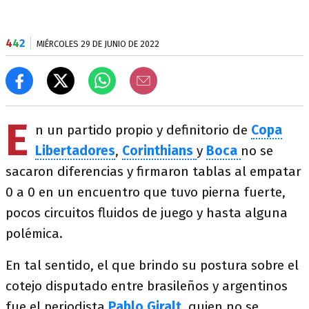
4
4
2
MIÉRCOLES 29 DE JUNIO DE 2022
E
n un partido propio y definitorio de
Copa
Libertadores
,
Corinthians
y
Boca
no se
sacaron diferencias y firmaron tablas al empatar
0 a 0 en un encuentro que tuvo pierna fuerte,
pocos circuitos fluidos de juego y hasta alguna
polémica.
En tal sentido, el que brindo su postura sobre el
cotejo disputado entre brasileños y argentinos
fue el periodista
Pablo Giralt
, quien no se