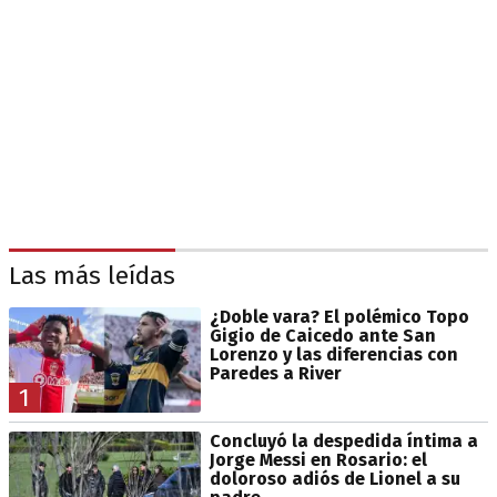
Las más leídas
¿Doble vara? El polémico Topo
Gigio de Caicedo ante San
Lorenzo y las diferencias con
Paredes a River
1
Concluyó la despedida íntima a
Jorge Messi en Rosario: el
doloroso adiós de Lionel a su