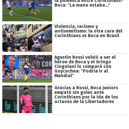
la polémica entre Corinthians-
Boca: "La mano estaba..."
Violencia, racismo y
antisemitismo: la otra cara del
Corinthians vs Boca en Brasil
Agustín Rossi volvió a ser el
héroe de Boca y el Gringo
Cingolani lo comparó con
Goycochea: "Podría ir al
Mundial"
Gracias a Rossi, Boca Juniors
empató sin goles ante
Corinthians por la ida de los
octavos de la Libertadores