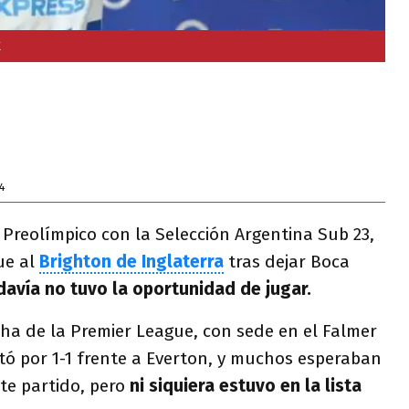
X
4
 Preolímpico con la Selección Argentina Sub 23,
ue al
Brighton de Inglaterra
tras dejar Boca
avía no tuvo la oportunidad de jugar.
cha de la Premier League, con sede en el Falmer
ó por 1-1 frente a Everton, y muchos esperaban
te partido, pero
ni siquiera estuvo en la lista