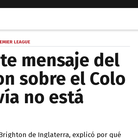
EMIER LEAGUE
te mensaje del
on sobre el Colo
vía no está
Brighton de Inglaterra, explicó por qué