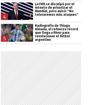
La FIFA se disculpó por el
intento de privatizar el
Mundial, pero avisó: "No
toleraremos más ataques"
4
Radiografía de Thiago
Almada, el refuerzo récord
que llega a River para
revolucionar el fútbol
5
argentino