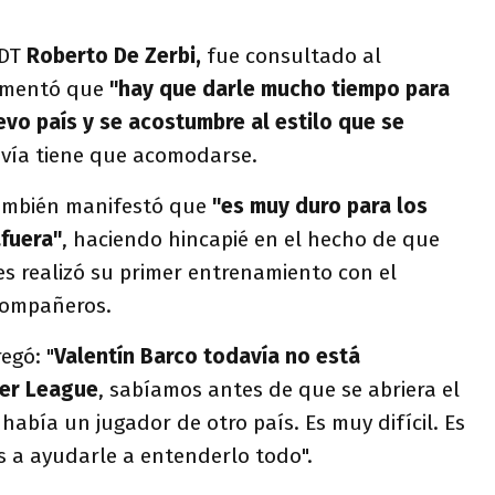
 DT
Roberto De Zerbi,
fue consultado al
comentó que
"hay que darle mucho tiempo para
o país y se acostumbre al estilo que se
davía tiene que acomodarse.
también manifestó que
"es muy duro para los
fuera"
, haciendo hincapié en el hecho de que
es realizó su primer entrenamiento con el
 compañeros.
egó: "
Valentín Barco todavía no está
ier League
, sabíamos antes de que se abriera el
había un jugador de otro país. Es muy difícil. Es
 a ayudarle a entenderlo todo".