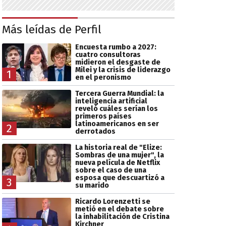
Más leídas de Perfil
Encuesta rumbo a 2027:
cuatro consultoras
midieron el desgaste de
Milei y la crisis de liderazgo
1
en el peronismo
Tercera Guerra Mundial: la
inteligencia artificial
reveló cuáles serían los
primeros países
latinoamericanos en ser
2
derrotados
La historia real de "Elize:
Sombras de una mujer", la
nueva película de Netflix
sobre el caso de una
esposa que descuartizó a
3
su marido
Ricardo Lorenzetti se
metió en el debate sobre
la inhabilitación de Cristina
Kirchner