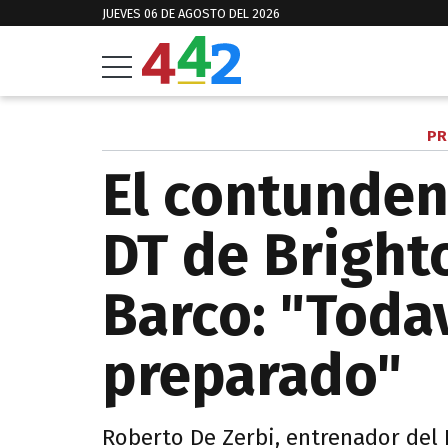
JUEVES 06 DE AGOSTO DEL 2026
PR
El contunden
DT de Bright
Barco: "Toda
preparado"
Roberto De Zerbi, entrenador del 