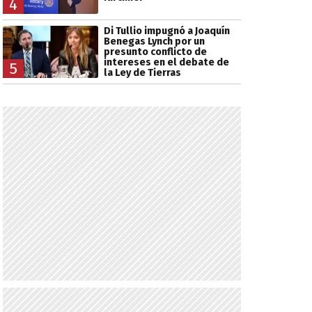
4
Di Tullio impugnó a Joaquín
Benegas Lynch por un
presunto conflicto de
intereses en el debate de
5
la Ley de Tierras