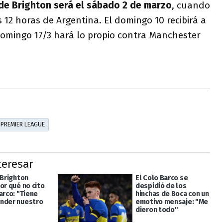
de Brighton será el sábado 2 de marzo
, cuando
 12 horas de Argentina. El domingo 10 recibirá a
domingo 17/3 hará lo propio contra Manchester
PREMIER LEAGUE
teresar
 Brighton
El Colo Barco se
or qué no cito
despidió de los
arco: "Tiene
hinchas de Boca con un
nder nuestro
emotivo mensaje: "Me
dieron todo"