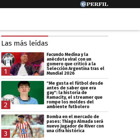
Las más leídas
Facundo Medina y la
anécdota viral con un
gomero que criticó a la
Selección Argentina tras el
1
Mundial 2026
"Me gusta el fútbol desde
antes de saber que era
gay": la historia de
Ramacity, el streamer que
rompe los moldes del
2
ambiente futbolero
Bomba en el mercado de
pases: Thiago Almada será
nuevo jugador de River con
una cifra histórica
3