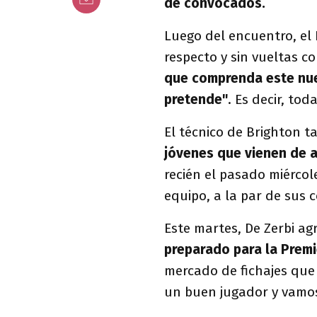
de convocados.
Luego del encuentro, el
respecto y sin vueltas 
que comprenda este nuev
pretende"
. Es decir, to
El técnico de Brighton 
jóvenes que vienen de a
recién el pasado miércol
equipo, a la par de sus
Este martes, De Zerbi agr
preparado para la Prem
mercado de fichajes que 
un buen jugador y vamos