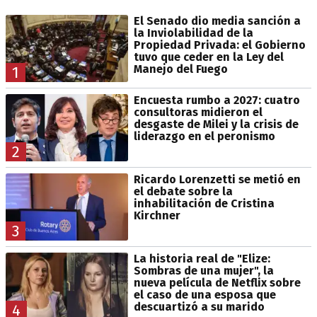
El Senado dio media sanción a
la Inviolabilidad de la
Propiedad Privada: el Gobierno
tuvo que ceder en la Ley del
Manejo del Fuego
1
Encuesta rumbo a 2027: cuatro
consultoras midieron el
desgaste de Milei y la crisis de
liderazgo en el peronismo
2
Ricardo Lorenzetti se metió en
el debate sobre la
inhabilitación de Cristina
Kirchner
3
La historia real de "Elize:
Sombras de una mujer", la
nueva película de Netflix sobre
el caso de una esposa que
descuartizó a su marido
4