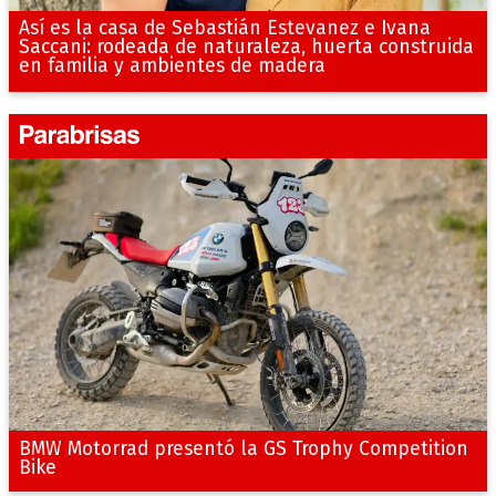
Así es la casa de Sebastián Estevanez e Ivana
Saccani: rodeada de naturaleza, huerta construida
en familia y ambientes de madera
BMW Motorrad presentó la GS Trophy Competition
Bike