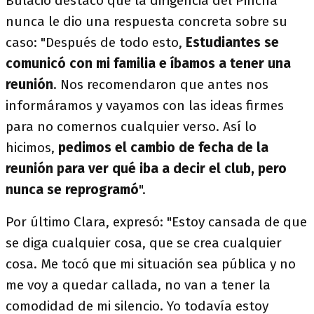
Bulacio destacó que la dirigencia del Pincha
nunca le dio una respuesta concreta sobre su
caso: "Después de todo esto,
Estudiantes se
comunicó con mi familia e íbamos a tener una
reunión
. Nos recomendaron que antes nos
informáramos y vayamos con las ideas firmes
para no comernos cualquier verso. Así lo
hicimos,
pedimos el cambio de fecha de la
reunión para ver qué iba a decir el club, pero
nunca se reprogramó
".
Por último Clara, expresó: "Estoy cansada de que
se diga cualquier cosa, que se crea cualquier
cosa. Me tocó que mi situación sea pública y no
me voy a quedar callada, no van a tener la
comodidad de mi silencio. Yo todavía estoy