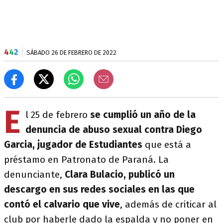
4
4
2
SÁBADO 26 DE FEBRERO DE 2022
E
l 25 de febrero
se cumplió un año de la
denuncia de abuso sexual contra Diego
Garcia, jugador de Estudiantes
que está a
préstamo en Patronato de Paraná. La
denunciante,
Clara Bulacio, publicó un
descargo en sus redes sociales en las que
contó el calvario que vive
, además de criticar al
club por haberle dado la espalda y no poner en