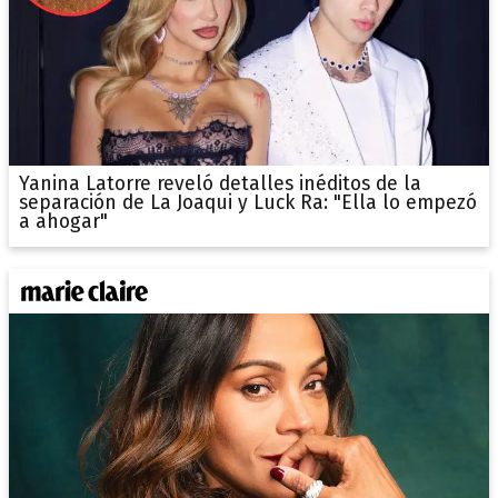
Yanina Latorre reveló detalles inéditos de la
separación de La Joaqui y Luck Ra: "Ella lo empezó
a ahogar"