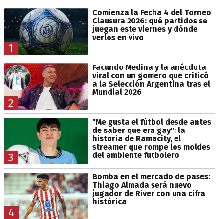
Comienza la Fecha 4 del Torneo
Clausura 2026: qué partidos se
juegan este viernes y dónde
verlos en vivo
1
Facundo Medina y la anécdota
viral con un gomero que criticó
a la Selección Argentina tras el
Mundial 2026
2
"Me gusta el fútbol desde antes
de saber que era gay": la
historia de Ramacity, el
streamer que rompe los moldes
del ambiente futbolero
3
Bomba en el mercado de pases:
Thiago Almada será nuevo
jugador de River con una cifra
histórica
4