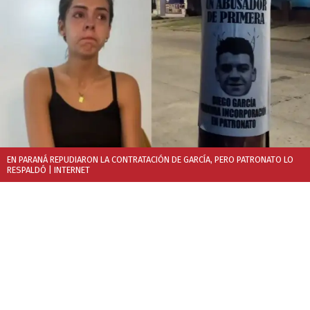
EN PARANÁ REPUDIARON LA CONTRATACIÓN DE GARCÍA, PERO PATRONATO LO
RESPALDÓ
| INTERNET