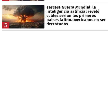
Tercera Guerra Mundial: la
inteligencia artificial reveló
cuáles serían los primeros
países latinoamericanos en ser
derrotados
5