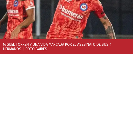
MIGUEL TORREN Y UNA VIDA MARCADA POR EL ASESINATO DE SUS 4
HERMANOS.
| FOTO BAIRES