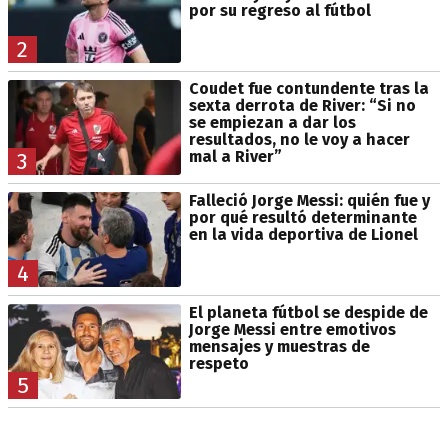
por su regreso al fútbol
2
Coudet fue contundente tras la
sexta derrota de River: “Si no
se empiezan a dar los
resultados, no le voy a hacer
mal a River”
3
Falleció Jorge Messi: quién fue y
por qué resultó determinante
en la vida deportiva de Lionel
4
El planeta fútbol se despide de
Jorge Messi entre emotivos
mensajes y muestras de
respeto
5