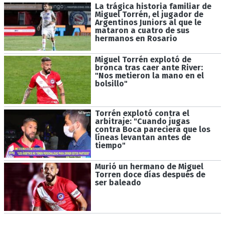
La trágica historia familiar de
Miguel Torrén, el jugador de
Argentinos Juniors al que le
mataron a cuatro de sus
hermanos en Rosario
Miguel Torrén explotó de
bronca tras caer ante River:
"Nos metieron la mano en el
bolsillo"
Torrén explotó contra el
arbitraje: "Cuando jugas
contra Boca pareciera que los
líneas levantan antes de
tiempo"
Murió un hermano de Miguel
Torren doce días después de
ser baleado