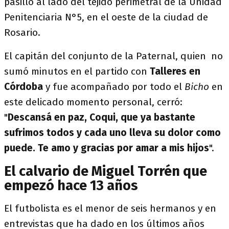
pasillo al lado del tejido perimetral de la Unidad
Penitenciaria N°5, en el oeste de la ciudad de
Rosario.
El capitán del conjunto de la Paternal, quien no
sumó minutos en el partido con
Talleres en
Córdoba
y fue acompañado por todo el
Bicho
en
este delicado momento personal, cerró:
"
Descansá en paz, Coqui, que ya bastante
sufrimos todos y cada uno lleva su dolor como
puede. Te amo y gracias por amar a mis hijos
".
El calvario de Miguel Torrén que
empezó hace 13 años
El futbolista es el menor de seis hermanos y en
entrevistas que ha dado en los últimos años