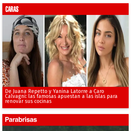
De Juana Repetto y Yanina Latorre a Caro
Calvagni: las famosas apuestan a las islas para
renovar sus cocinas