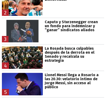
2
Caputo y Sturzenegger crean
un fondo para indemnizar y
“ganar” sindicatos aliados
3
La Rosada busca culpables
después de la derrota en el
Senado y recalcula su
estrategia
4
Lionel Messi llega a Rosario a
las 20.30: velatorio íntimo de
Jorge Messi, sin acceso al
público
5