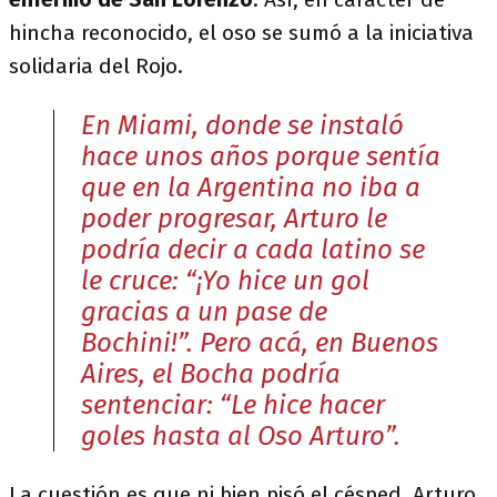
hincha reconocido, el oso se sumó a la iniciativa
solidaria del Rojo.
En Miami, donde se instaló
hace unos años porque sentía
que en la Argentina no iba a
poder progresar, Arturo le
podría decir a cada latino se
le cruce: “¡Yo hice un gol
gracias a un pase de
Bochini!”. Pero acá, en Buenos
Aires, el Bocha podría
sentenciar: “Le hice hacer
goles hasta al Oso Arturo”.
La cuestión es que ni bien pisó el césped, Arturo