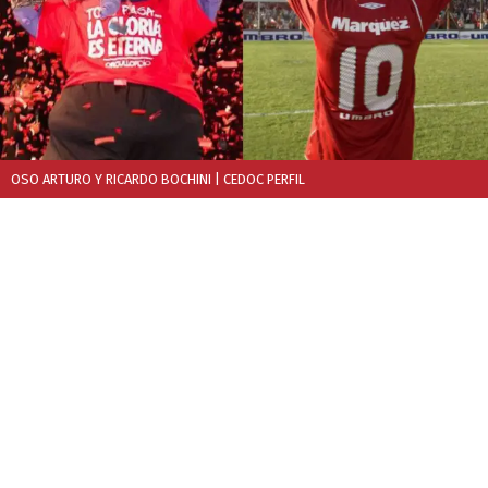
OSO ARTURO Y RICARDO BOCHINI
| CEDOC PERFIL