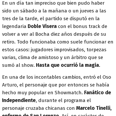
En un día tan impreciso que bien pudo haber
sido un sábado a la mañana o un jueves a las
tres de la tarde, el partido se disputó en la
legendaria
Doble Visera
con el bonus track de
volver a ver al Bocha diez años después de su
retiro. Todo funcionaba como suele funcionar en
estos casos: jugadores improvisados, torpezas
varias, clima de amistoso y un árbitro que se
sumó al show.
Hasta que ocurrió la magia.
En una de los incontables cambios, entró el Oso
Arturo, el personaje que por entonces se había
hecho muy popular en Showmatch.
Fanático de
Independiente
, durante el programa el
personaje cruzaba chicanas con
Marcelo Tinelli,
enfermo de San Lorenzo
. Así, en carácter de