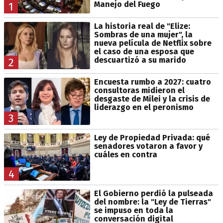
Manejo del Fuego
1
La historia real de "Elize:
Sombras de una mujer", la
nueva película de Netflix sobre
el caso de una esposa que
descuartizó a su marido
2
Encuesta rumbo a 2027: cuatro
consultoras midieron el
desgaste de Milei y la crisis de
liderazgo en el peronismo
3
Ley de Propiedad Privada: qué
senadores votaron a favor y
cuáles en contra
4
El Gobierno perdió la pulseada
del nombre: la "Ley de Tierras"
se impuso en toda la
conversación digital