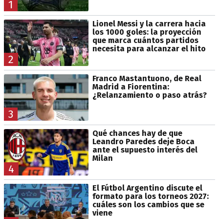
1
Lionel Messi y la carrera hacia
los 1000 goles: la proyección
que marca cuántos partidos
necesita para alcanzar el hito
2
Franco Mastantuono, de Real
Madrid a Fiorentina:
¿Relanzamiento o paso atrás?
3
Qué chances hay de que
Leandro Paredes deje Boca
ante el supuesto interés del
Milan
4
El Fútbol Argentino discute el
formato para los torneos 2027:
cuáles son los cambios que se
viene