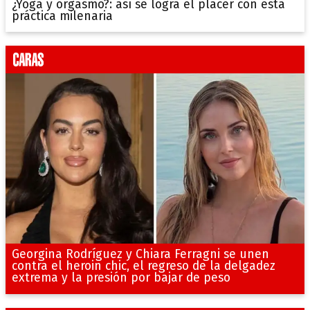
¿Yoga y orgasmo?: así se logra el placer con esta
práctica milenaria
Georgina Rodríguez y Chiara Ferragni se unen
contra el heroin chic, el regreso de la delgadez
extrema y la presión por bajar de peso