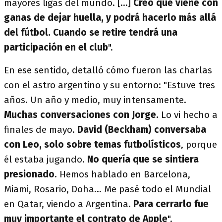
mayores ligas del mundo. [...]
Creo que viene con
ganas de dejar huella, y podrá hacerlo más allá
del fútbol. Cuando se retire tendrá una
participación en el club
".
En ese sentido, detalló cómo fueron las charlas
con el astro argentino y su entorno: "Estuve tres
años. Un año y medio, muy intensamente.
Muchas conversaciones con Jorge.
Lo vi hecho a
finales de mayo.
David (Beckham) conversaba
con Leo, solo sobre temas futbolísticos
, porque
él estaba jugando.
No quería que se sintiera
presionado
. Hemos hablado en Barcelona,
Miami, Rosario, Doha... Me pasé todo el Mundial
en Qatar, viendo a Argentina.
Para cerrarlo fue
muy importante el contrato de Apple
".