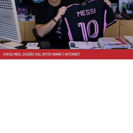
JORGE MÁS, DUEÑO DEL INTER MIAMI
| INTERNET