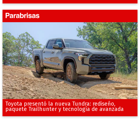
Toyota presentó la nueva Tundra: rediseño,
paquete Trailhunter y tecnología de avanzada