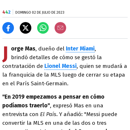
4
4
2
DOMINGO 02 DE JULIO DE 2023
J
orge Mas
, dueño del
Inter Miami
,
brindó detalles de cómo se gestó la
contratación de
Lionel Messi
, quien se mudará a
la franquicia de la MLS luego de cerrar su etapa
en el París Saint-Germain.
"En 2019 empezamos a pensar en cómo
podíamos traerlo"
, expresó Mas en una
entrevista con
El País
. Y añadió: "Messi puede
convertir la MLS en una de las dos o tres