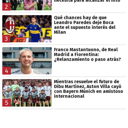
necesita para alcanzar el hito
2
Qué chances hay de que
Leandro Paredes deje Boca
ante el supuesto interés del
Milan
3
Franco Mastantuono, de Real
Madrid a Fiorentina:
¿Relanzamiento o paso atrás?
4
Mientras resuelve el futuro de
Dibu Martínez, Aston Villa cayó
con Bayern Múnich en amistoso
internacional
5