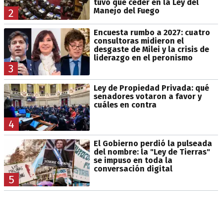
tuvo que ceder en la Ley del
Manejo del Fuego
2
Encuesta rumbo a 2027: cuatro
consultoras midieron el
desgaste de Milei y la crisis de
liderazgo en el peronismo
3
Ley de Propiedad Privada: qué
senadores votaron a favor y
cuáles en contra
4
El Gobierno perdió la pulseada
del nombre: la "Ley de Tierras"
se impuso en toda la
conversación digital
5