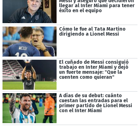
Messi y aseguró que decidieron
llegar al Inter Miami para tener
éxito en el equipo
Cómo le fue al Tata Martino
dirigiendo a Lionel Messi
El cuñado de Messi consiguió
trabajo en Inter Miami y dejó
un fuerte mensaje: "Que la
cuenten como quieran"
A días de su debut: cuánto
cuestan las entradas para el
primer partido de Lionel Messi
con el Inter Miami