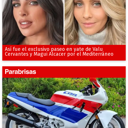
Así fue el exclusivo paseo en yate de Valu
Cervantes y Magui Alcacer por el Mediterráneo