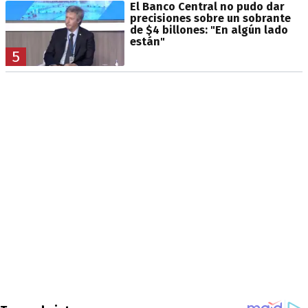
El Banco Central no pudo dar
precisiones sobre un sobrante
de $4 billones: "En algún lado
están"
5