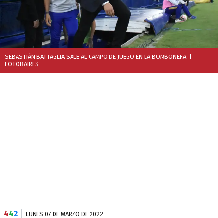
SEBASTIÁN BATTAGLIA SALE AL CAMPO DE JUEGO EN LA BOMBONERA.
|
FOTOBAIRES
4
4
2
LUNES 07 DE MARZO DE 2022