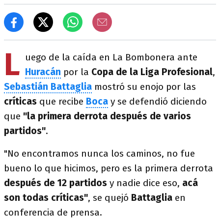
L
uego de la caída en La Bombonera ante
Huracán
por la
Copa de la Liga Profesional
,
Sebastián Battaglia
mostró su enojo por las
críticas
que recibe
Boca
y se defendió diciendo
que
"la primera derrota después de varios
partidos"
.
"No encontramos nunca los caminos, no fue
bueno lo que hicimos, pero es la primera derrota
después de 12 partidos
y nadie dice eso,
acá
son todas críticas"
, se quejó
Battaglia
en
conferencia de prensa.