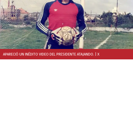
APARECIÓ UN INÉDITO VIDEO DEL PRESIDENTE ATAJANDO.
| X