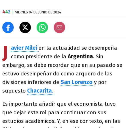
4
4
2
VIERNES 07 DE JUNIO DE 2024
J
avier Milei
en la actualidad se desempeña
como presidente de la
Argentina
. Sin
embargo, se debe recordar que en su pasado se
estuvo desempeñando como arquero de las
divisiones inferiores de
San Lorenzo
y por
supuesto
Chacarita.
Es importante añadir que el economista tuvo
que dejar este rol para continuar con sus
estudios académicos. Y, en ese contexto, en las