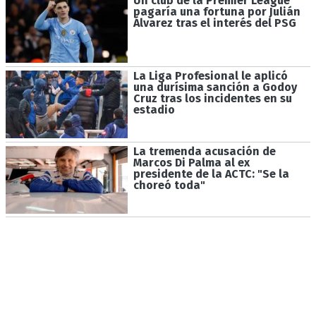
Un club de la Premier League
pagaría una fortuna por Julián
Álvarez tras el interés del PSG
La Liga Profesional le aplicó
una durísima sanción a Godoy
Cruz tras los incidentes en su
estadio
La tremenda acusación de
Marcos Di Palma al ex
presidente de la ACTC: "Se la
choreó toda"