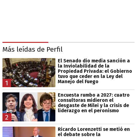
Más leídas de Perfil
El Senado dio media sanción a
la Inviolabilidad de la
Propiedad Privada: el Gobierno
tuvo que ceder en la Ley del
Manejo del Fuego
1
Encuesta rumbo a 2027: cuatro
consultoras midieron el
desgaste de Milei y la crisis de
liderazgo en el peronismo
2
Ricardo Lorenzetti se metió en
el debate sobre la