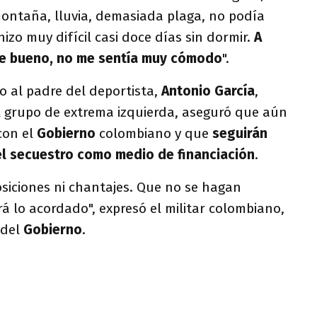
ntaña, lluvia, demasiada plaga, no podía
izo muy difícil casi doce días sin dormir.
A
fue bueno, no me sentía muy cómodo
".
o al padre del deportista,
Antonio García
,
grupo de extrema izquierda, aseguró que aún
con el
Gobierno
colombiano y que
seguirán
del secuestro como medio de financiación
.
siciones ni chantajes. Que no se hagan
rá lo acordado", expresó el militar colombiano,
 del
Gobierno
.