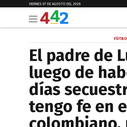
VIERNES 07 DE AGOSTO DEL 2026
FÚTBO
El padre de L
luego de hab
días secuest
tengo fe en 
colombiano,