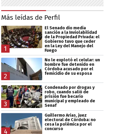
Más leídas de Perfil
El Senado dio media
sanción a la Inviolabilidad
de la Propiedad Privada: el
Gobierno tuvo que ceder
en la Ley del Manejo del
1
Fuego
No le explotó el celular: un
hombre fue detenido en
Córdoba acusado por el
femicidio de su esposa
2
Condenado por drogas y
robo, cuando salió de
prisión fue becario
municipal y empleado de
3
Senaf
Guillermo Arias, juez
electoral de Córdoba: no
cesa la polémica por el
concurso
4