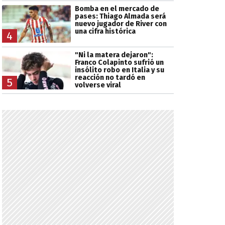
Bomba en el mercado de
pases: Thiago Almada será
nuevo jugador de River con
una cifra histórica
4
"Ni la matera dejaron":
Franco Colapinto sufrió un
insólito robo en Italia y su
reacción no tardó en
5
volverse viral