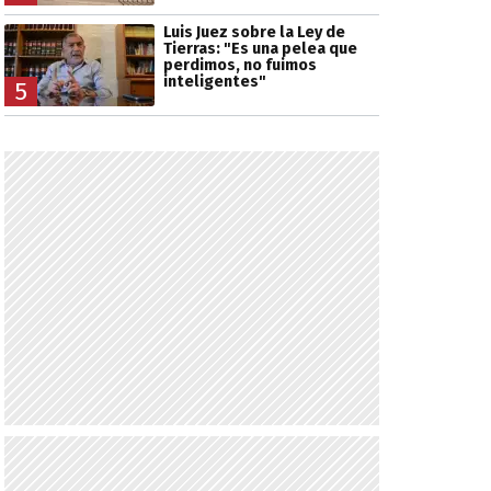
Luis Juez sobre la Ley de
Tierras: "Es una pelea que
perdimos, no fuimos
inteligentes"
5