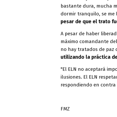
bastante dura, mucha mo
dormir tranquilo, se me h
pesar de que el trato 
A pesar de haber liberad
máximo comandante del 
no hay tratados de paz 
utilizando la práctica 
"El ELN no aceptará impo
ilusiones. El ELN respeta
respondiendo en contra
FMZ