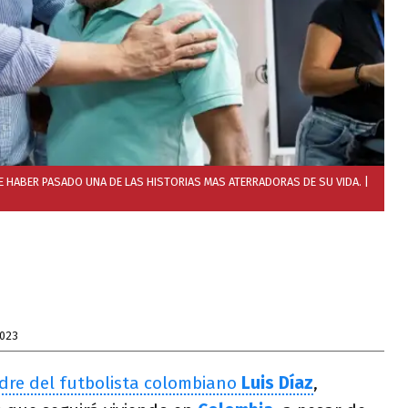
E HABER PASADO UNA DE LAS HISTORIAS MAS ATERRADORAS DE SU VIDA.
|
2023
adre del futbolista colombiano
Luis Díaz
,