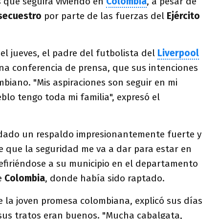
s que seguirá viviendo en
Colombia
, a pesar de
 secuestro
por parte de las fuerzas del
Ejército
el jueves, el padre del futbolista del
Liverpool
na conferencia de prensa, que sus intenciones
mbiano. "Mis aspiraciones son seguir en mi
lo tengo toda mi familia", expresó el
dado un respaldo impresionantemente fuerte y
e que la seguridad me va a dar para estar en
refiriéndose a su municipio en el departamento
de
Colombia
, donde había sido raptado.
de la joven promesa colombiana, explicó sus días
sus tratos eran buenos. "Mucha cabalgata,