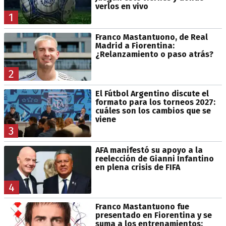
verlos en vivo
1
Franco Mastantuono, de Real
Madrid a Fiorentina:
¿Relanzamiento o paso atrás?
2
El Fútbol Argentino discute el
formato para los torneos 2027:
cuáles son los cambios que se
viene
3
AFA manifestó su apoyo a la
reelección de Gianni Infantino
en plena crisis de FIFA
4
Franco Mastantuono fue
presentado en Fiorentina y se
suma a los entrenamientos: