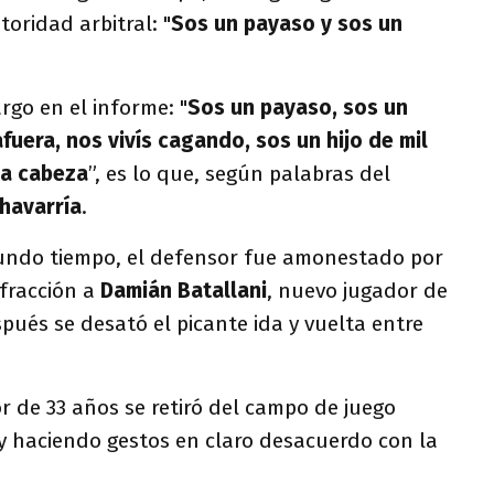
oridad arbitral: "
Sos un payaso y sos un
rgo en el informe: "
Sos un payaso, sos un
fuera, nos vivís cagando, sos un hijo de mil
la cabeza
”, es lo que, según palabras del
havarría
.
gundo tiempo, el defensor fue amonestado por
fracción a
Damián Batallani
, nuevo jugador de
pués se desató el picante ida y vuelta entre
 de 33 años se retiró del campo de juego
 y haciendo gestos en claro desacuerdo con la