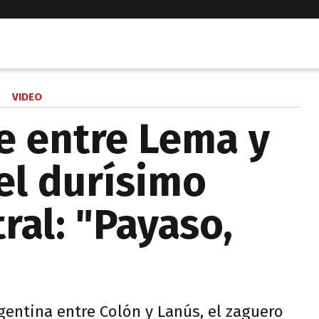
VIDEO
ce entre Lema y
el durísimo
ral: "Payaso,
gentina entre Colón y Lanús, el zaguero