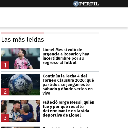
Las más leídas
Lionel Messi voló de
urgencia a Rosario y hay
incertidumbre por su
regreso al fútbol
1
Continúa la Fecha 4 del
Torneo Clausura 2026: qué
partidos se juegan este
sábado y dónde verlos en
2
vivo
Falleció Jorge Messi: quién
fue y por qué resultó
determinante en la vida
deportiva de Lionel
3