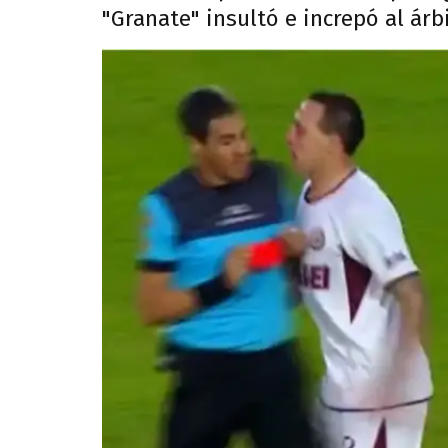
"Granate" insultó e increpó al árb