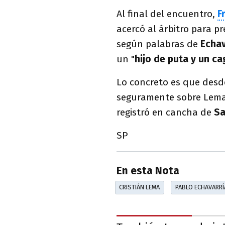
Al final del encuentro,
F
acercó al árbitro para p
según palabras de
Echav
un "
hijo de puta y un c
Lo concreto es que desd
seguramente sobre Lema 
registró en cancha de
Sa
SP
En esta Nota
CRISTIÁN LEMA
PABLO ECHAVARRÍ