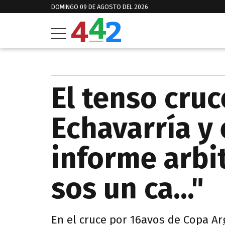
DOMINGO 09 DE AGOSTO DEL 2026
El tenso cru
Echavarría y 
informe arbit
sos un ca..."
En el cruce por 16avos de Copa Ar