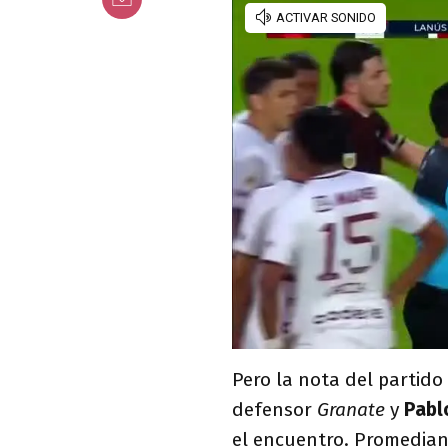
Pero la nota del partido 
defensor
Granate
y
Pabl
el encuentro. Promedian