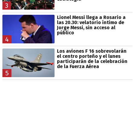
3
Lionel Messi llega a Rosario a
las 20.30: velatorio íntimo de
Jorge Messi, sin acceso al
público
4
Los aviones F 16 sobrevolarán
el centro porteño y el lunes
participarán de la celebración
de la Fuerza Aérea
5