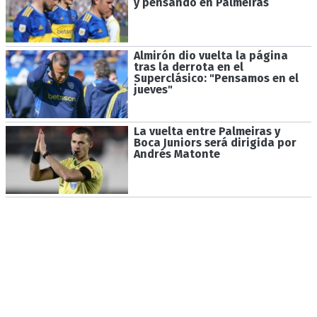
y pensando en Palmeiras
Almirón dio vuelta la página
tras la derrota en el
Superclásico: "Pensamos en el
jueves"
La vuelta entre Palmeiras y
Boca Juniors será dirigida por
Andrés Matonte