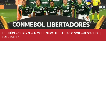
LOS NÚMEROS DE PALMEIRAS JUGANDO EN SU ESTADIO SON IMPLACABLES.
|
FOTO BAIRES