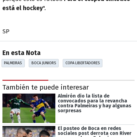
está el hockey
".
SP
En esta Nota
PALMEIRAS
BOCA JUNIORS
COPA LIBERTADORES
También te puede interesar
Almirón dio la lista de
convocados para la revancha
contra Palmeiras y hay algunas
sorpresas
El posteo de Boca en redes
sociales post derrota con River