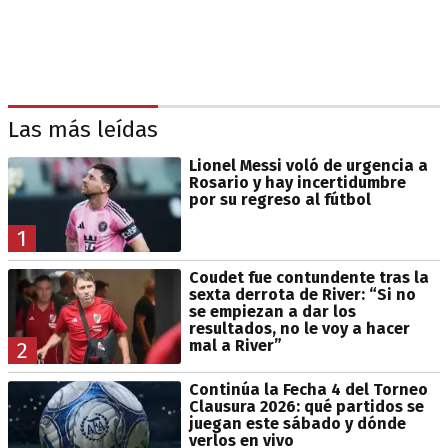
Las más leídas
Lionel Messi voló de urgencia a
Rosario y hay incertidumbre
por su regreso al fútbol
1
Coudet fue contundente tras la
sexta derrota de River: “Si no
se empiezan a dar los
resultados, no le voy a hacer
mal a River”
2
Continúa la Fecha 4 del Torneo
Clausura 2026: qué partidos se
juegan este sábado y dónde
verlos en vivo