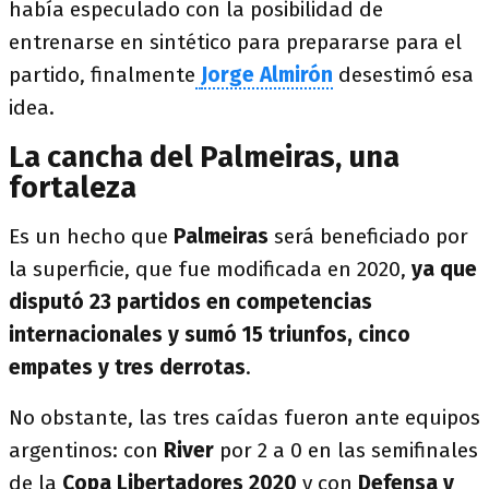
había especulado con la posibilidad de
entrenarse en sintético para prepararse para el
partido, finalmente
Jorge Almirón
desestimó esa
idea.
La cancha del Palmeiras, una
fortaleza
Es un hecho que
Palmeiras
será beneficiado por
la superficie, que fue modificada en 2020,
ya que
disputó 23 partidos en competencias
internacionales y sumó 15 triunfos, cinco
empates y tres derrotas
.
No obstante, las tres caídas fueron ante equipos
argentinos: con
River
por 2 a 0 en las semifinales
de la
Copa
Libertadores 2020
y con
Defensa y