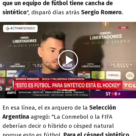
que un equipo de fútbol tiene cancha de
sintético
", disparó días atrás
Sergio Romero
.
En esa línea, el ex arquero de la
Selección
Argentina
agregó: "La Conmebol o la FIFA
deberían decir o híbrido o césped natural
porque esto es fútbol.
Para el césped sintético