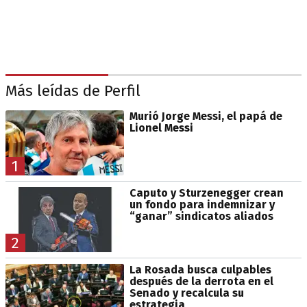
Más leídas de Perfil
Murió Jorge Messi, el papá de
Lionel Messi
1
Caputo y Sturzenegger crean
un fondo para indemnizar y
“ganar” sindicatos aliados
2
La Rosada busca culpables
después de la derrota en el
Senado y recalcula su
estrategia