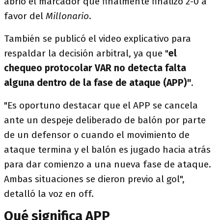
abrió el marcador que finalmente finalizó 2-0 a
favor del
Millonario
.
También se publicó el video explicativo para
respaldar la decisión arbitral, ya que "
el
chequeo protocolar VAR no detecta falta
alguna dentro de la fase de ataque (APP)"
.
"Es oportuno destacar que el APP se cancela
ante un despeje deliberado de balón por parte
de un defensor o cuando el movimiento de
ataque termina y el balón es jugado hacia atrás
para dar comienzo a una nueva fase de ataque.
Ambas situaciones se dieron previo al gol",
detalló la voz en off.
Qué significa APP