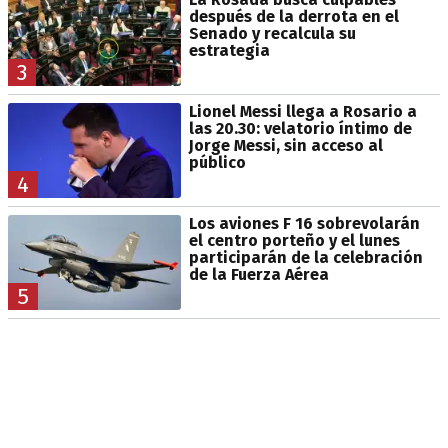
después de la derrota en el
Senado y recalcula su
estrategia
3
Lionel Messi llega a Rosario a
las 20.30: velatorio íntimo de
Jorge Messi, sin acceso al
público
4
Los aviones F 16 sobrevolarán
el centro porteño y el lunes
participarán de la celebración
de la Fuerza Aérea
5