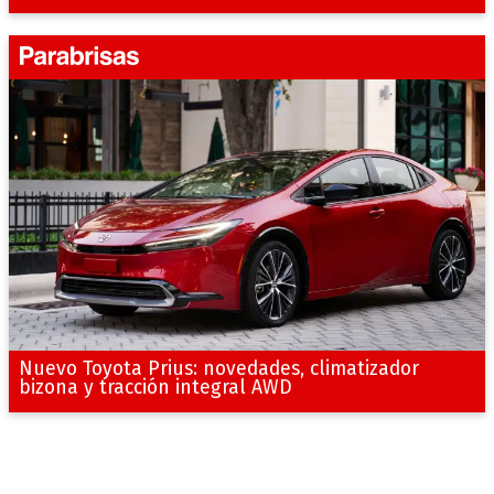
Nuevo Toyota Prius: novedades, climatizador
bizona y tracción integral AWD