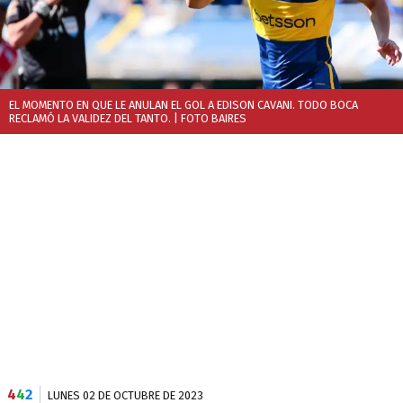
EL MOMENTO EN QUE LE ANULAN EL GOL A EDISON CAVANI. TODO BOCA
RECLAMÓ LA VALIDEZ DEL TANTO.
| FOTO BAIRES
4
4
2
LUNES 02 DE OCTUBRE DE 2023