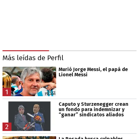
Más leídas de Perfil
Murió Jorge Messi, el papá de
Lionel Messi
1
Caputo y Sturzenegger crean
un fondo para indemnizar y
“ganar” sindicatos aliados
2
La Rosada busca culpables