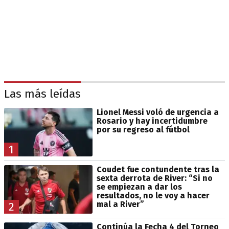
Las más leídas
Lionel Messi voló de urgencia a
Rosario y hay incertidumbre
por su regreso al fútbol
1
Coudet fue contundente tras la
sexta derrota de River: “Si no
se empiezan a dar los
resultados, no le voy a hacer
mal a River”
2
Continúa la Fecha 4 del Torneo