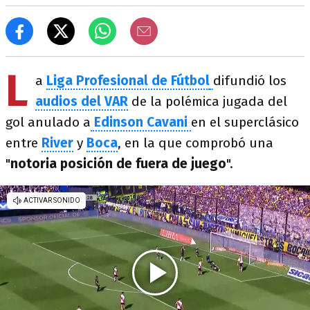
L
a
Liga Profesional de Fútbol
difundió los
audios del VAR
de la polémica jugada del
gol anulado a
Edinson Cavani
en el superclásico
entre
River
y
Boca
, en la que comprobó una
"
notoria posición de fuera de juego
".