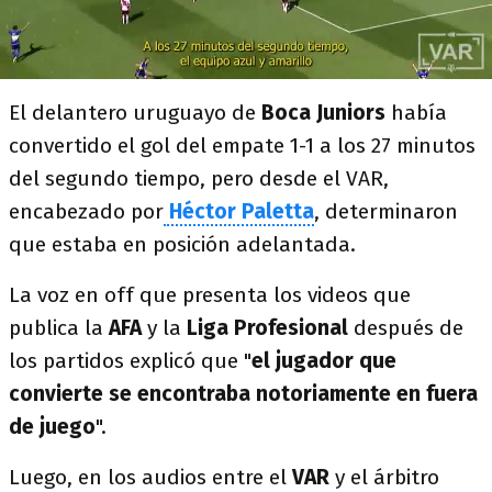
El delantero uruguayo de
Boca Juniors
había
convertido el gol del empate 1-1 a los 27 minutos
del segundo tiempo, pero desde el VAR,
encabezado por
Héctor Paletta
, determinaron
que estaba en posición adelantada.
La voz en off que presenta los videos que
publica la
AFA
y la
Liga Profesional
después de
los partidos explicó que "
el jugador que
convierte se encontraba notoriamente en fuera
de juego
".
Luego, en los audios entre el
VAR
y el árbitro