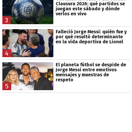
Clausura 2026: qué partidos se
juegan este sábado y dónde
verlos en vivo
3
Falleció Jorge Messi: quién fue y
por qué resultó determinante
en la vida deportiva de Lionel
4
El planeta fútbol se despide de
Jorge Messi entre emotivos
mensajes y muestras de
respeto
5