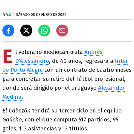
4
4
2
SÁBADO 08 DE ENERO DE 2022
E
l veterano mediocampista
Andrés
D'Alessandro
, de 40 años, regresará a
Inter
de Porto Alegre
con un contrato de cuatro meses
para concretar su retiro del fútbol profesional,
donde será dirigido por el uruguayo
Alexander
Medina
.
El Cabezón
tendrá su tercer ciclo en el equipo
Gaúcho
, con el que computa 517 partidos, 95
goles, 113 asistencias y 13 títulos.