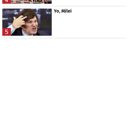
Yo, Milei
5