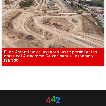
F1 en Argentina: así avanzan las impresionantes
obras del Autódromo Gálvez para su esperado
regreso