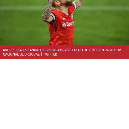
ANDRÉS D'ALESSANDRO REGRESÓ A BRASIL LUEGO DE TENER UN PASO POR
NACIONAL DE URUGUAY.
| TWITTER