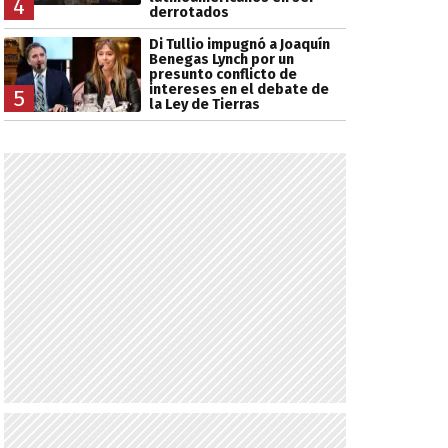
4
derrotados
Di Tullio impugnó a Joaquín
Benegas Lynch por un
presunto conflicto de
intereses en el debate de
5
la Ley de Tierras