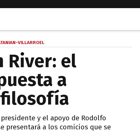
ATANIAN-VILLARROEL
 River: el
apuesta a
filosofía
 presidente y el apoyo de Rodolfo
 se presentará a los comicios que se