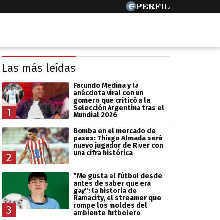
Las más leídas
Facundo Medina y la
anécdota viral con un
gomero que criticó a la
Selección Argentina tras el
1
Mundial 2026
Bomba en el mercado de
pases: Thiago Almada será
nuevo jugador de River con
una cifra histórica
2
"Me gusta el fútbol desde
antes de saber que era
gay": la historia de
Ramacity, el streamer que
rompe los moldes del
3
ambiente futbolero