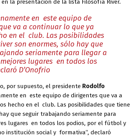
en la presentación de la lista Filosofía River.
enamente en este equipo de
 que va a continuar lo que ya
o en el club. Las posibilidades
River son enormes, sólo hay que
bajando seriamente para llegar a
 mejores lugares en todos los
eclaró D’Onofrio
o, por supuesto, el presidente
Rodolfo
amente en este equipo de dirigentes que va a
s hecho en el club. Las posibilidades que tiene
 hay que seguir trabajando seriamente para
res lugares en todos los podios, por el fútbol y
o institución social y formativa”, declaró