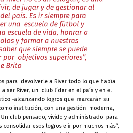
vir, de jugar y de gestionar al
del país. Es ir siempre para
ser una escuela de fútbol y
a escuela de vida, honrar a
dolos y formar a nuestras
saber que siempre se puede
r por objetivos superiores”,
e Brito
s para devolverle a River todo lo que había
a ser River, un club líder en el país y en el
stico -alcanzando logros que marcarán su
 como institución, con una gestión moderna,
. Un club pensado, vivido y administrado para
 consolidar esos logros e ir por muchos más”,