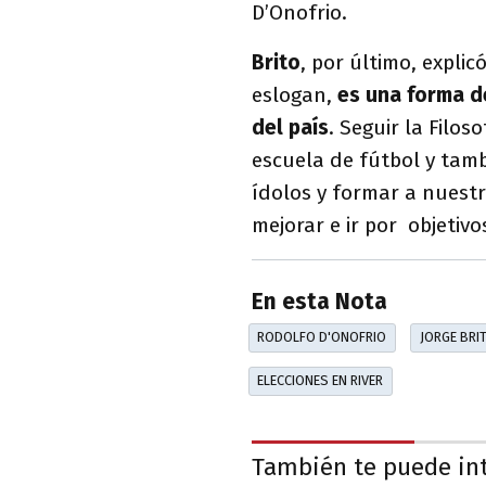
D’Onofrio.
Brito
, por último, explic
eslogan,
es una forma de
del país
. Seguir la Filos
escuela de fútbol y tam
ídolos y formar a nuest
mejorar e ir por objetivo
En esta Nota
RODOLFO D'ONOFRIO
JORGE BRI
ELECCIONES EN RIVER
También te puede in