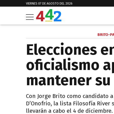
VIERNES 07 DE AGOSTO DEL 2026
BRITO-P
Elecciones en
oficialismo 
mantener su 
Con Jorge Brito como candidato a
D’Onofrio, la lista Filosofía River
llevarán a cabo el 4 de diciembre.