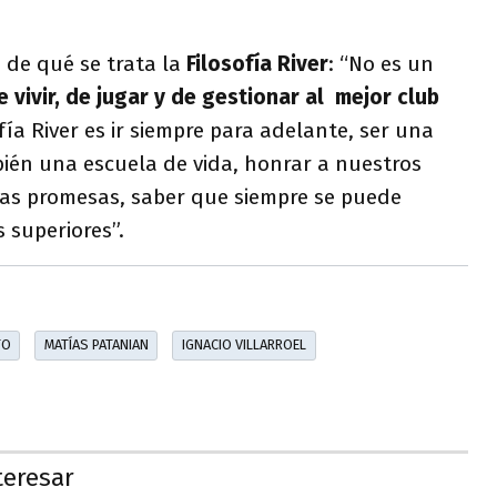
ó de qué se trata la
Filosofía River
: “No es un
 vivir, de jugar y de gestionar al mejor club
ofía River es ir siempre para adelante, ser una
bién una escuela de vida, honrar a nuestros
ras promesas, saber que siempre se puede
s superiores”.
TO
MATÍAS PATANIAN
IGNACIO VILLARROEL
teresar