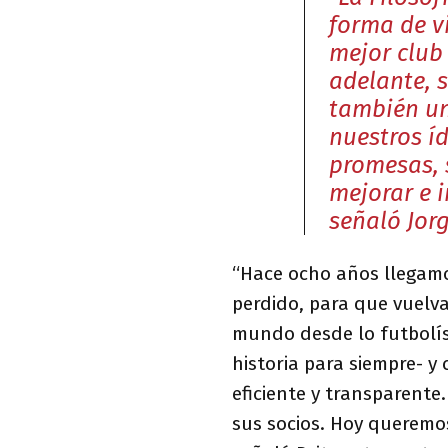
forma de vi
mejor club 
adelante, 
también un
nuestros í
promesas, 
mejorar e i
señaló Jorg
“Hace ocho años llegamo
perdido, para que vuelva 
mundo desde lo futbolí
historia para siempre- y
eficiente y transparente
sus socios. Hoy queremos