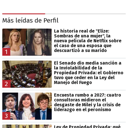
Más leídas de Perfil
La historia real de "Elize:
Sombras de una mujer", la
nueva película de Netflix sobre
el caso de una esposa que
descuartizó a su marido
1
El Senado dio media sanción a
la Inviolabilidad de la
Propiedad Privada: el Gobierno
tuvo que ceder en la Ley del
Manejo del Fuego
2
Encuesta rumbo a 2027: cuatro
consultoras midieron el
desgaste de Milei y la crisis de
liderazgo en el peronismo
3
Ley de Propiedad Privada: qué