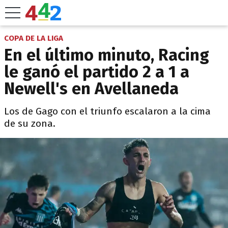
COPA DE LA LIGA
En el último minuto, Racing
le ganó el partido 2 a 1 a
Newell's en Avellaneda
Los de Gago con el triunfo escalaron a la cima
de su zona.