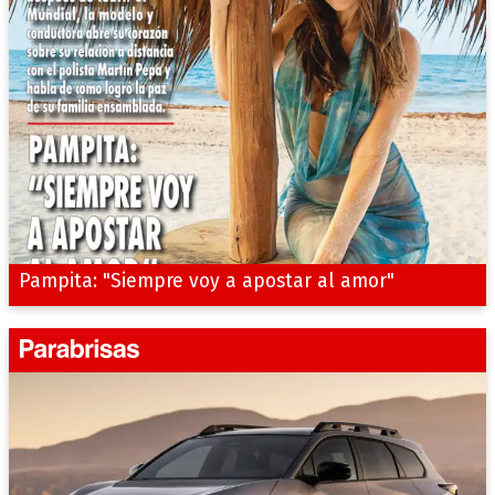
Pampita: "Siempre voy a apostar al amor"