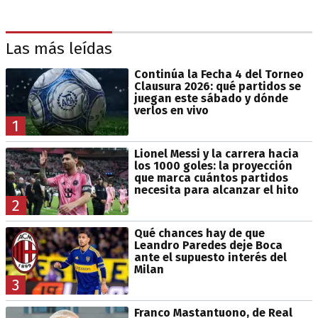
Las más leídas
Continúa la Fecha 4 del Torneo
Clausura 2026: qué partidos se
juegan este sábado y dónde
verlos en vivo
1
Lionel Messi y la carrera hacia
los 1000 goles: la proyección
que marca cuántos partidos
necesita para alcanzar el hito
2
Qué chances hay de que
Leandro Paredes deje Boca
ante el supuesto interés del
Milan
3
Franco Mastantuono, de Real