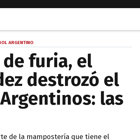
BOL ARGENTINO
de furia, el
ez destrozó el
Argentinos: las
rte de la mampostería que tiene el