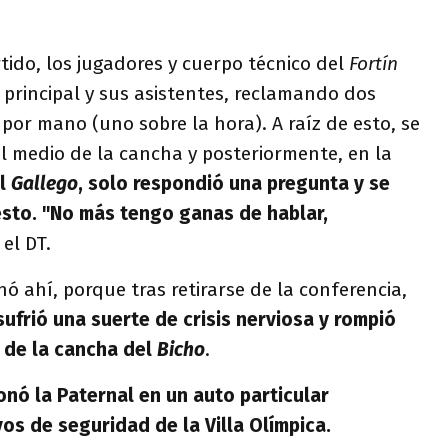
rtido, los jugadores y cuerpo técnico del
Fortín
z principal y sus asistentes, reclamando dos
or mano (uno sobre la hora). A raíz de esto, se
l medio de la cancha y posteriormente, en la
l
Gallego
, solo respondió una pregunta y se
esto. "No más tengo ganas de hablar,
 el DT.
nó ahí, porque tras retirarse de la conferencia,
ufrió una suerte de crisis nerviosa y rompió
 de la cancha del
Bicho
.
nó la Paternal en un auto particular
s de seguridad de la Villa Olímpica.