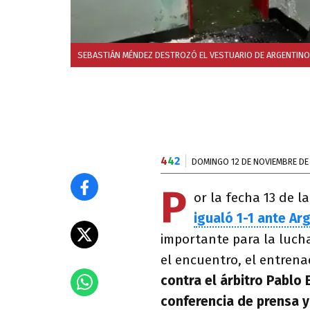
SEBASTIÁN MÉNDEZ DESTROZÓ EL VESTUARIO DE ARGENTINO
4
4
2
DOMINGO 12 DE NOVIEMBRE DE
P
or la fecha 13 de l
igualó 1-1 ante Ar
importante para la lucha
el encuentro, el entren
contra el árbitro Pablo
conferencia de prensa y