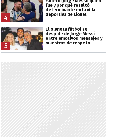
Falleció Jorge Messi: quién
fue y por qué resultó
determinante en la vida
deportiva de Lionel
4
El planeta fútbol se
despide de Jorge Messi
entre emotivos mensajes y
muestras de respeto
5