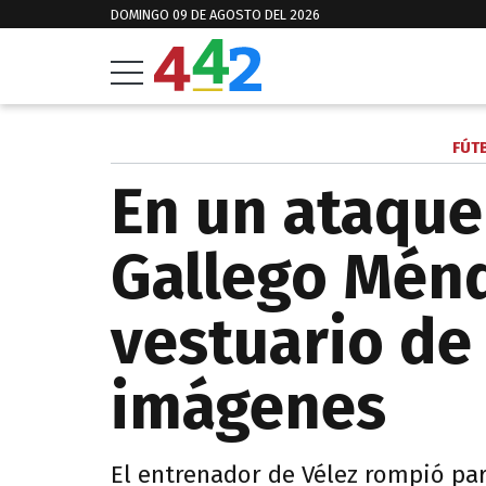
DOMINGO 09 DE AGOSTO DEL 2026
FÚT
En un ataque 
Gallego Ménd
vestuario de 
imágenes
El entrenador de Vélez rompió pa