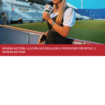
MORENA BELTRÁN, LA JOVEN QUE BRILLA EN EL PERIODISMO DEPORTIVO.
|
MORENA BELTRAN