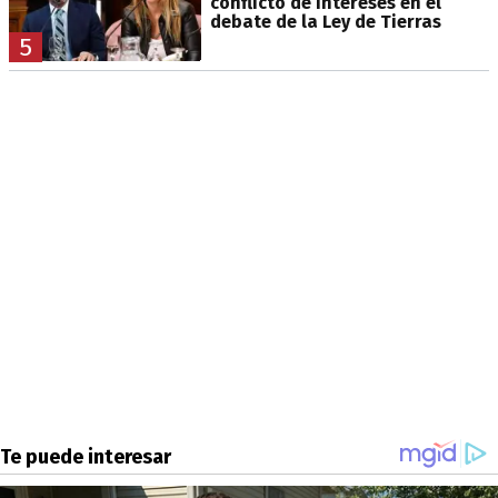
conflicto de intereses en el
debate de la Ley de Tierras
5