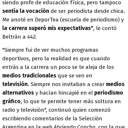
siendo profe de educación física, pero tampoco
sentía la vocación
de ser periodista desde chica.
Me anoté en DeporTea (escuela de periodismo) y
la carrera superó mis expectativas"
, le contó
Beltrán a
442.
"Siempre fui de ver muchos programas
deportivos, pero la realidad es que cuando
entrás a la carrera un poco se te aleja de los
medios tradicionales
que se ven en
televisión
. Siempre nos invitaban a crear
medios
alternativos
y hacían hincapié en el
periodismo
gráfico
, lo que te permite tener más soltura en
radio y televisión", continuó quien comenzó
escribiendo comentarios de la Selección
Argentina en la web
Abriendo Cancha
, con la que