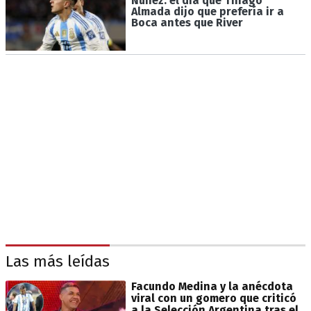
Núñez: el día que Thiago
Almada dijo que prefería ir a
Boca antes que River
Las más leídas
Facundo Medina y la anécdota
viral con un gomero que criticó
a la Selección Argentina tras el