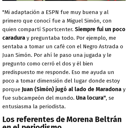
"Mi adaptación a ESPN fue muy buena y al
primero que conocí fue a Miguel Simón, con
quien compartí Sportcenter.
Siempre fui un poco
caradura
y preguntaba todo. Por ejemplo, me
sentaba a tomar un café con el Negro Astrada o
Juan Simón. Por ahí le paso una jugada y le
pregunto como cerró el dos y él bien
predispuesto me responde. Eso me ayuda un
poco a tomar dimensión del lugar donde estoy
porque
Juan (Simón) jugó al lado de Maradona
y
fue subcampeón del mundo.
Una locura"
, se
entusiasma la periodista.
Los referentes de Morena Beltrán
en el periodismo