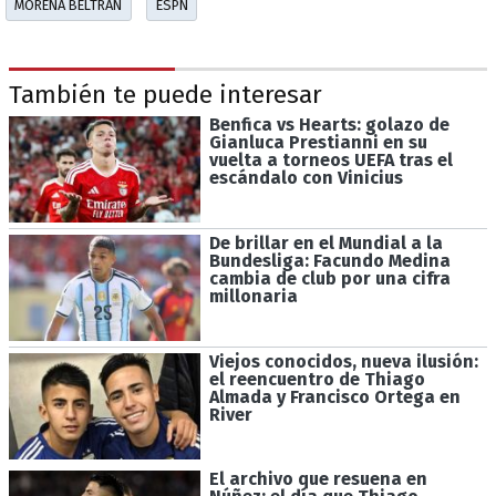
MORENA BELTRÁN
ESPN
También te puede interesar
Benfica vs Hearts: golazo de
Gianluca Prestianni en su
vuelta a torneos UEFA tras el
escándalo con Vinicius
De brillar en el Mundial a la
Bundesliga: Facundo Medina
cambia de club por una cifra
millonaria
Viejos conocidos, nueva ilusión:
el reencuentro de Thiago
Almada y Francisco Ortega en
River
El archivo que resuena en