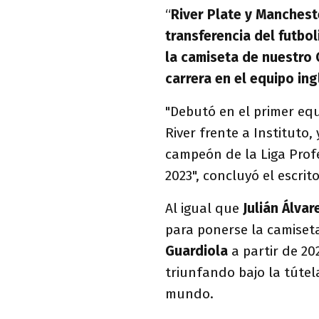
“
River Plate y Manchest
transferencia del futbol
la camiseta de nuestro 
carrera en el equipo ing
"Debutó en el primer equi
River frente a Instituto,
campeón de la Liga Prof
2023", concluyó el escrito
Al igual que
Julián Álvar
para ponerse la camiset
Guardiola
a partir de 20
triunfando bajo la tútel
mundo.