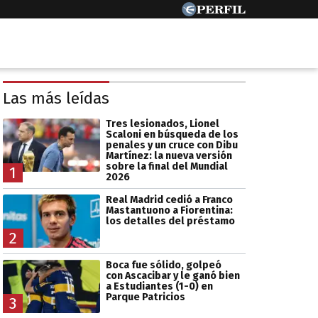
Las más leídas
Tres lesionados, Lionel
Scaloni en búsqueda de los
penales y un cruce con Dibu
Martínez: la nueva versión
sobre la final del Mundial
1
2026
Real Madrid cedió a Franco
Mastantuono a Fiorentina:
los detalles del préstamo
2
Boca fue sólido, golpeó
con Ascacibar y le ganó bien
a Estudiantes (1-0) en
Parque Patricios
3