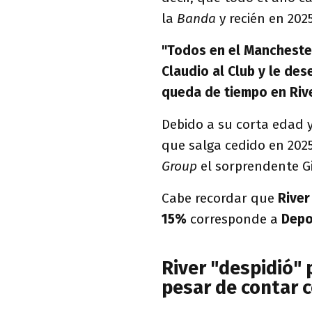
la
Banda
y recién en 2025
"Todos en el Mancheste
Claudio al Club y le des
queda de tiempo en Riv
Debido a su corta edad y
que salga cedido en 2025
Group
el sorprendente Gi
Cabe recordar que
Rive
15%
corresponde a
Depo
River "despidió" 
pesar de contar c