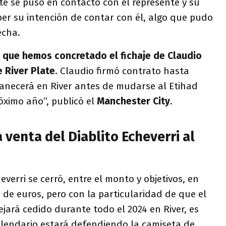
te se puso en contacto con el represente y su
er su intención de contar con él, algo que pudo
echa.
 que hemos concretado el fichaje de Claudio
 River Plate
. Claudio firmó contrato hasta
manecerá en River antes de mudarse al Etihad
óximo año”, publicó el
Manchester City
.
a venta del Diablito Echeverri al
everri se cerró, entre el monto y objetivos, en
 de euros, pero con la particularidad de que el
jará cedido durante todo el 2024 en River, es
alendario estará defendiendo la camiseta de