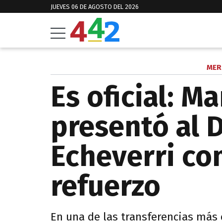
JUEVES 06 DE AGOSTO DEL 2026
MER
Es oficial: M
presentó al D
Echeverri c
refuerzo
En una de las transferencias más c