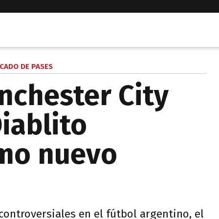
CADO DE PASES
anchester City
iablito
omo nuevo
ontroversiales en el fútbol argentino, el