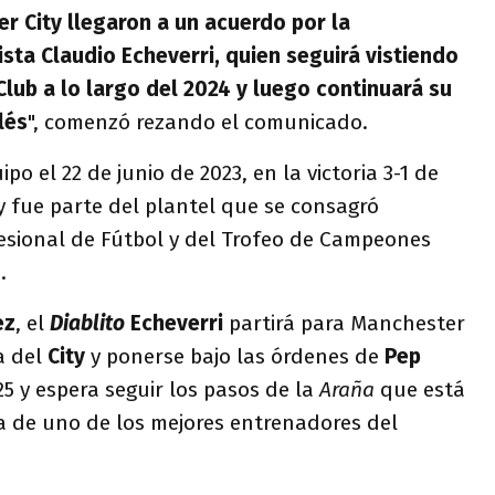
er City llegaron a un acuerdo por la
ista Claudio Echeverri, quien seguirá vistiendo
Club a lo largo del 2024 y luego continuará su
lés
", comenzó rezando el comunicado.
po el 22 de junio de 2023, en la victoria 3-1 de
 y fue parte del plantel que se consagró
esional de Fútbol y del Trofeo de Campeones
.
ez
, el
Diablito
Echeverri
partirá para Manchester
a del
City
y ponerse bajo las órdenes de
Pep
25 y espera seguir los pasos de la
Araña
que está
a de uno de los mejores entrenadores del