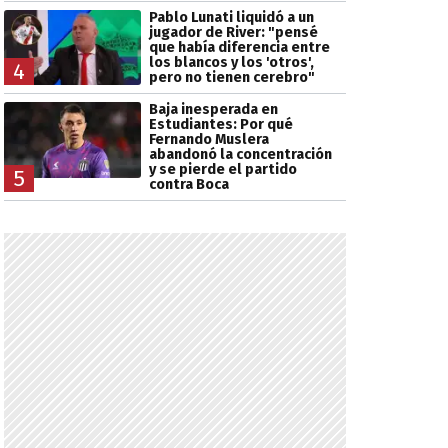
Pablo Lunati liquidó a un
jugador de River: "pensé
que había diferencia entre
los blancos y los 'otros',
4
pero no tienen cerebro"
Baja inesperada en
Estudiantes: Por qué
Fernando Muslera
abandonó la concentración
y se pierde el partido
5
contra Boca