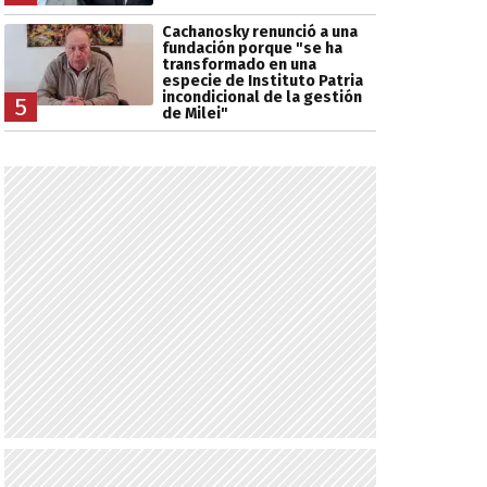
Cachanosky renunció a una
fundación porque "se ha
transformado en una
especie de Instituto Patria
incondicional de la gestión
5
de Milei"