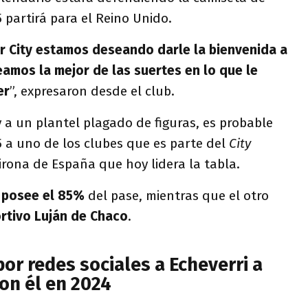
 partirá para el Reino Unido.
r City estamos deseando darle la bienvenida a
eamos la mejor de las suertes en lo que le
er
”, expresaron desde el club.
 a un plantel plagado de figuras, es probable
 a uno de los clubes que es parte del
City
rona de España que hoy lidera la tabla.
r
posee el 85%
del pase, mientras que el otro
rtivo Luján de Chaco
.
por redes sociales a Echeverri a
on él en 2024