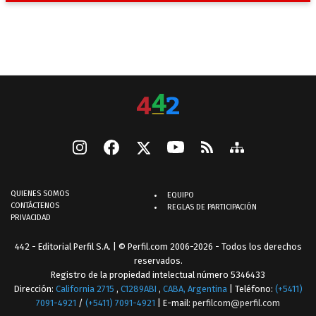
QUIENES SOMOS
EQUIPO
CONTÁCTENOS
REGLAS DE PARTICIPACIÓN
PRIVACIDAD
442 - Editorial Perfil S.A.
| © Perfil.com 2006-2026 - Todos los derechos
reservados.
Registro de la propiedad intelectual número 5346433
Dirección:
California 2715
,
C1289ABI
,
CABA, Argentina
| Teléfono:
(+5411)
7091-4921
/
(+5411) 7091-4921
| E-mail:
perfilcom@perfil.com