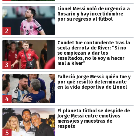
Lionel Messi voló de urgencia a
Rosario y hay incertidumbre
por su regreso al fútbol
2
Coudet fue contundente tras la
sexta derrota de River: “Si no
se empiezan a dar los
resultados, no le voy a hacer
mal a River”
3
Falleció Jorge Messi: quién fue y
por qué resultó determinante
en la vida deportiva de Lionel
4
El planeta fútbol se despide de
Jorge Messi entre emotivos
mensajes y muestras de
respeto
5