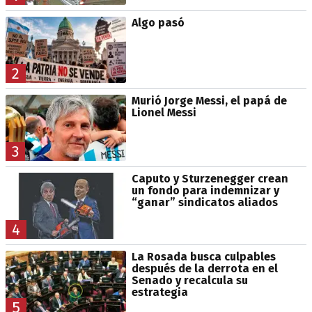
Algo pasó
2
Murió Jorge Messi, el papá de
Lionel Messi
3
Caputo y Sturzenegger crean
un fondo para indemnizar y
“ganar” sindicatos aliados
4
La Rosada busca culpables
después de la derrota en el
Senado y recalcula su
estrategia
5