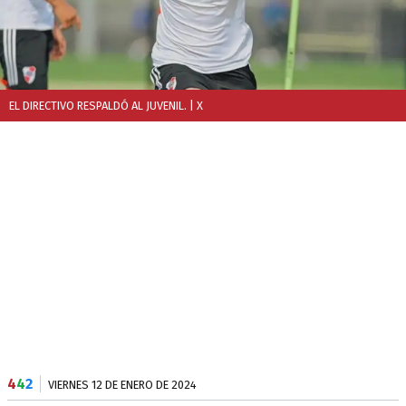
EL DIRECTIVO RESPALDÓ AL JUVENIL.
| X
4
4
2
VIERNES 12 DE ENERO DE 2024