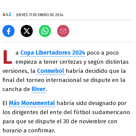
4
4
2
JUEVES 11 DE ENERO DE 2024
L
a
Copa Libertadores 2024
poco a poco
empieza a tener certezas y según distintas
versiones, la
Conmebol
habría decidido que la
final del torneo internacional se dispute en la
cancha de
River
.
El
Más Monumental
habría sido designado por
los dirigentes del ente del fútbol sudamericano
para que se dispute el 30 de noviembre con
horario a confirmar.