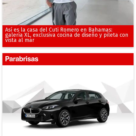
Así es la casa del Cuti Romero en Bahamas:
galería XL, exclusiva cocina de diseño y pileta con
vista al mar