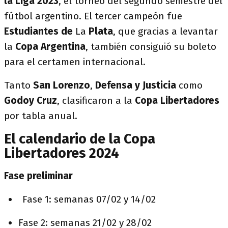
la Liga 2023
, el torneo del segundo semestre del
fútbol argentino. El tercer campeón fue
Estudiantes de
La
Plata
, que gracias a levantar
la
Copa Argentina
, también consiguió su boleto
para el certamen internacional.
Tanto
San Lorenzo
,
Defensa y Justicia
como
Godoy Cruz
, clasificaron a la
Copa Libertadores
por tabla anual.
El calendario de la Copa
Libertadores 2024
Fase preliminar
Fase 1: semanas 07/02 y 14/02
Fase 2: semanas 21/02 y 28/02