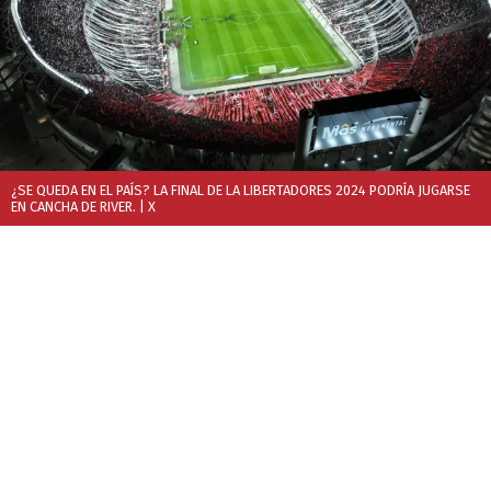
¿SE QUEDA EN EL PAÍS? LA FINAL DE LA LIBERTADORES 2024 PODRÍA JUGARSE
EN CANCHA DE RIVER.
| X