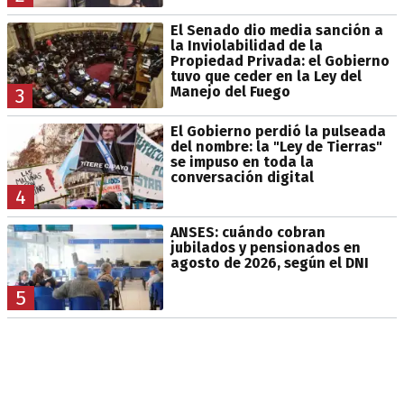
El Senado dio media sanción a
la Inviolabilidad de la
Propiedad Privada: el Gobierno
tuvo que ceder en la Ley del
Manejo del Fuego
3
El Gobierno perdió la pulseada
del nombre: la "Ley de Tierras"
se impuso en toda la
conversación digital
4
ANSES: cuándo cobran
jubilados y pensionados en
agosto de 2026, según el DNI
5