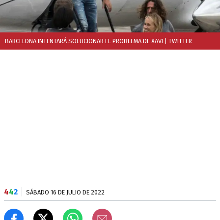
BARCELONA INTENTARÁ SOLUCIONAR EL PROBLEMA DE XAVI
| TWITTER
4
4
2
SÁBADO 16 DE JULIO DE 2022