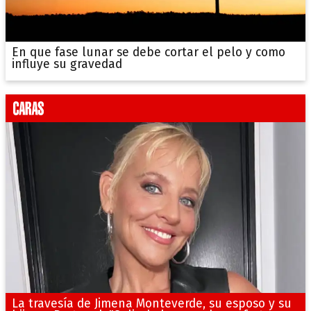
En que fase lunar se debe cortar el pelo y como
influye su gravedad
La travesía de Jimena Monteverde, su esposo y su