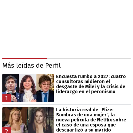
Más leídas de Perfil
Encuesta rumbo a 2027: cuatro
consultoras midieron el
desgaste de Milei y la crisis de
liderazgo en el peronismo
1
La historia real de "Elize:
Sombras de una mujer", la
nueva película de Netflix sobre
el caso de una esposa que
descuartizó a su marido
2