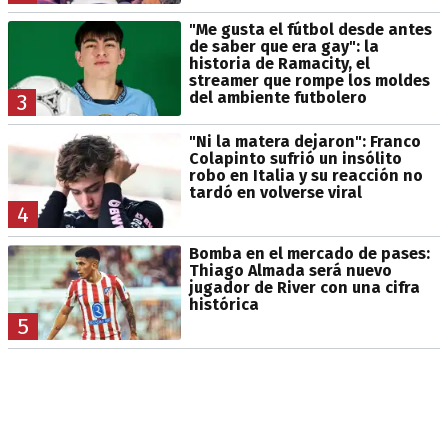
"Me gusta el fútbol desde antes
de saber que era gay": la
historia de Ramacity, el
streamer que rompe los moldes
del ambiente futbolero
3
"Ni la matera dejaron": Franco
Colapinto sufrió un insólito
robo en Italia y su reacción no
tardó en volverse viral
4
Bomba en el mercado de pases:
Thiago Almada será nuevo
jugador de River con una cifra
histórica
5