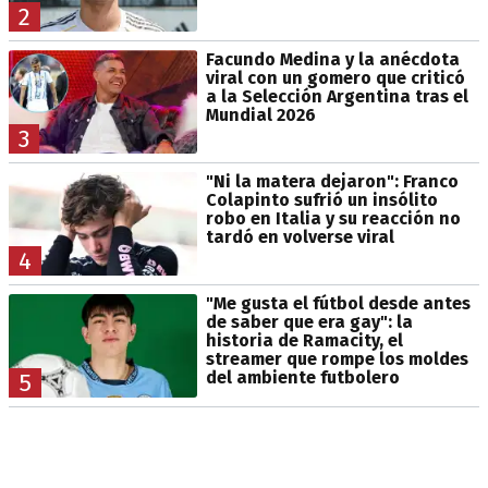
2
Facundo Medina y la anécdota
viral con un gomero que criticó
a la Selección Argentina tras el
Mundial 2026
3
"Ni la matera dejaron": Franco
Colapinto sufrió un insólito
robo en Italia y su reacción no
tardó en volverse viral
4
"Me gusta el fútbol desde antes
de saber que era gay": la
historia de Ramacity, el
streamer que rompe los moldes
del ambiente futbolero
5