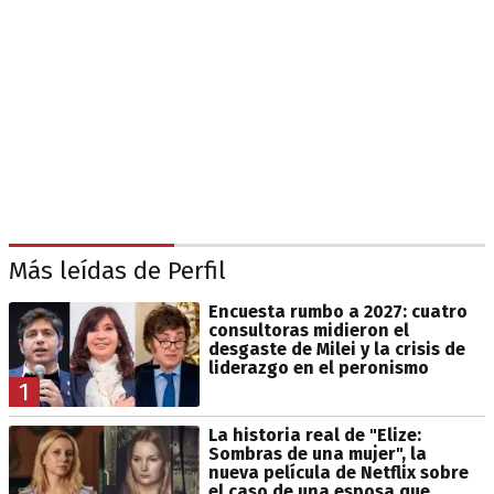
Más leídas de Perfil
Encuesta rumbo a 2027: cuatro
consultoras midieron el
desgaste de Milei y la crisis de
liderazgo en el peronismo
1
La historia real de "Elize:
Sombras de una mujer", la
nueva película de Netflix sobre
el caso de una esposa que