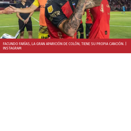
FACUNDO FARÍAS, LA GRAN APARICIÓN DE COLÓN, TIENE SU PROPIA CANCIÓN.
|
INSTAGRAM