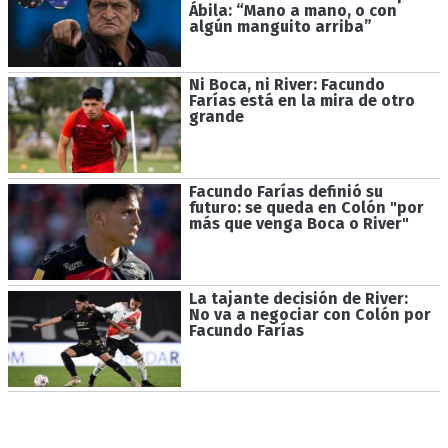
Ábila: “Mano a mano, o con
algún manguito arriba”
Ni Boca, ni River: Facundo
Farías está en la mira de otro
grande
Facundo Farías definió su
futuro: se queda en Colón "por
más que venga Boca o River"
La tajante decisión de River:
No va a negociar con Colón por
Facundo Farías