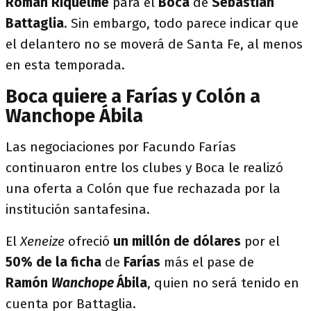
Román Riquelme
para el
Boca
de
Sebastián
Battaglia
. Sin embargo, todo parece indicar que
el delantero no se moverá de Santa Fe, al menos
en esta temporada.
Boca quiere a Farías y Colón a
Wanchope Ábila
Las negociaciones por Facundo Farías
continuaron entre los clubes y Boca le realizó
una oferta a Colón que fue rechazada por la
institución santafesina.
El
Xeneize
ofreció
un millón de dólares
por el
50% de la ficha
de
Farías
más el pase de
Ramón
Wanchope
Ábila
, quien no será tenido en
cuenta por Battaglia.