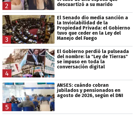
descuartizó a su marido
2
El Senado dio media sanción a
la Inviolabilidad de la
Propiedad Privada: el Gobierno
tuvo que ceder en la Ley del
Manejo del Fuego
3
El Gobierno perdió la pulseada
del nombre: la "Ley de Tierras"
se impuso en toda la
conversación digital
4
ANSES: cuándo cobran
jubilados y pensionados en
agosto de 2026, según el DNI
5