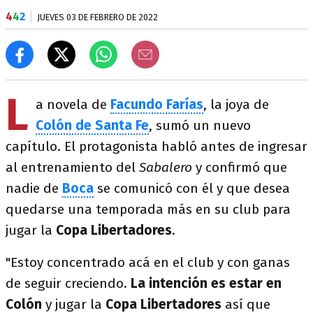
4
4
2
JUEVES 03 DE FEBRERO DE 2022
L
a novela de
Facundo Farías
, la joya de
Colón de Santa Fe
, sumó un nuevo
capítulo. El protagonista habló antes de ingresar
al entrenamiento del
Sabalero
y confirmó que
nadie de
Boca
se comunicó con él y que desea
quedarse una temporada más en su club para
jugar la
Copa Libertadores
.
"Estoy concentrado acá en el club y con ganas
de seguir creciendo.
La intención es estar en
Colón
y jugar la
Copa Libertadores
así que