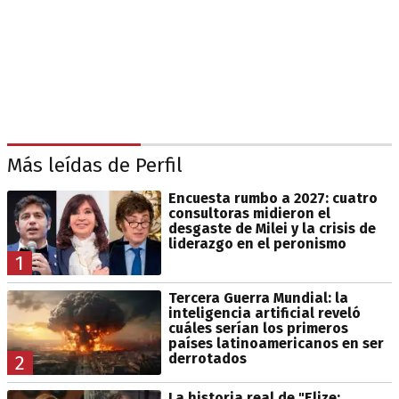
Más leídas de Perfil
Encuesta rumbo a 2027: cuatro
consultoras midieron el
desgaste de Milei y la crisis de
liderazgo en el peronismo
1
Tercera Guerra Mundial: la
inteligencia artificial reveló
cuáles serían los primeros
países latinoamericanos en ser
derrotados
2
La historia real de "Elize: