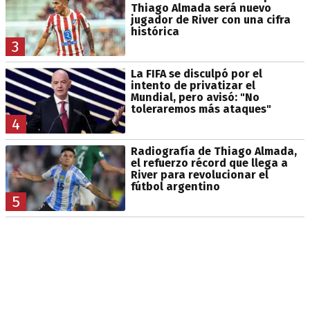
Thiago Almada será nuevo
jugador de River con una cifra
histórica
3
La FIFA se disculpó por el
intento de privatizar el
Mundial, pero avisó: "No
toleraremos más ataques"
4
Radiografía de Thiago Almada,
el refuerzo récord que llega a
River para revolucionar el
fútbol argentino
5