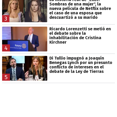
Sombras de una mujer", la
nueva película de Netflix sobre
el caso de una esposa que
descuartizó a su marido
3
Ricardo Lorenzetti se metió en
el debate sobre la
inhabilitación de Cristina
Kirchner
4
Di Tullio impugnó a Joaquín
Benegas Lynch por un presunto
conflicto de intereses en el
debate de la Ley de Tierras
5