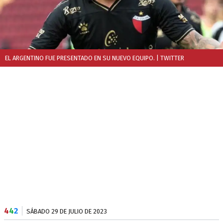
EL ARGENTINO FUE PRESENTADO EN SU NUEVO EQUIPO.
| TWITTER
4
4
2
SÁBADO 29 DE JULIO DE 2023