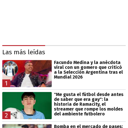
Las más leídas
Facundo Medina y la anécdota
viral con un gomero que criticó
a la Selección Argentina tras el
Mundial 2026
1
"Me gusta el fútbol desde antes
de saber que era gay": la
historia de Ramacity, el
streamer que rompe los moldes
del ambiente futbolero
2
Bomba en el mercado de pases: