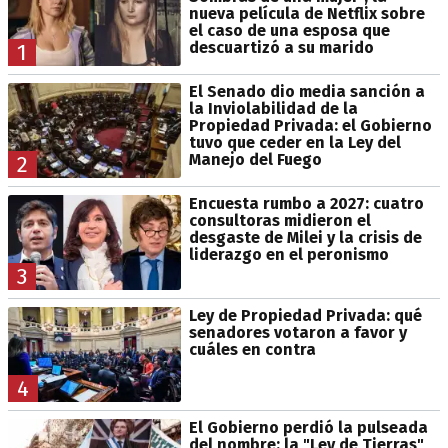
nueva película de Netflix sobre
el caso de una esposa que
descuartizó a su marido
1
El Senado dio media sanción a
la Inviolabilidad de la
Propiedad Privada: el Gobierno
tuvo que ceder en la Ley del
Manejo del Fuego
2
Encuesta rumbo a 2027: cuatro
consultoras midieron el
desgaste de Milei y la crisis de
liderazgo en el peronismo
3
Ley de Propiedad Privada: qué
senadores votaron a favor y
cuáles en contra
4
El Gobierno perdió la pulseada
del nombre: la "Ley de Tierras"