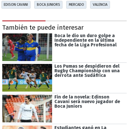
EDISON CAVANI
BOCA JUNIORS
MERCADO
VALENCIA
También te puede interesar
Boca le dio un duro golpe a
Independiente en la última
fecha de la Liga Profesional
Los Pumas se despidieron del
Rugby Championship con una
derrota ante Sudáfrica
Fin de la novela: Edinson
Cavani será nuevo jugador de
Boca Juniors
Estudiantes ganó en La