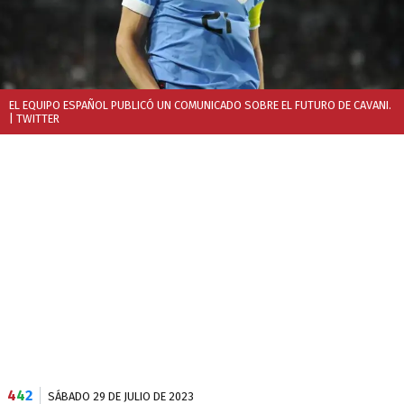
EL EQUIPO ESPAÑOL PUBLICÓ UN COMUNICADO SOBRE EL FUTURO DE CAVANI.
| TWITTER
4
4
2
SÁBADO 29 DE JULIO DE 2023