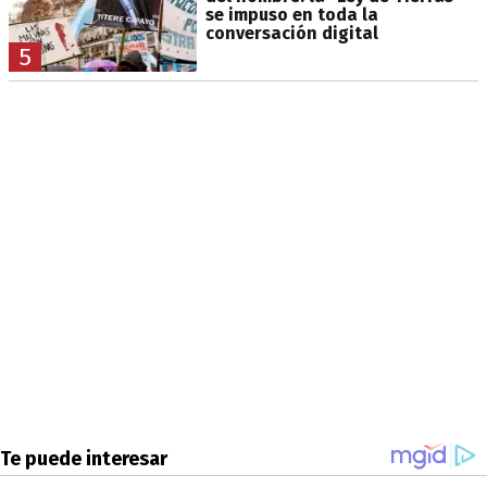
se impuso en toda la
conversación digital
5