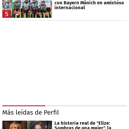
con Bayern Múnich en amistoso
internacional
5
Más leídas de Perfil
La historia real de "Elize:
Sombras de una mujer", la