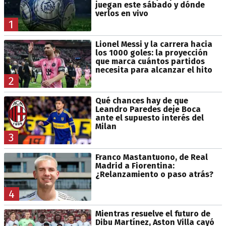
juegan este sábado y dónde
verlos en vivo
1
Lionel Messi y la carrera hacia
los 1000 goles: la proyección
que marca cuántos partidos
necesita para alcanzar el hito
2
Qué chances hay de que
Leandro Paredes deje Boca
ante el supuesto interés del
Milan
3
Franco Mastantuono, de Real
Madrid a Fiorentina:
¿Relanzamiento o paso atrás?
4
Mientras resuelve el futuro de
Dibu Martínez, Aston Villa cayó