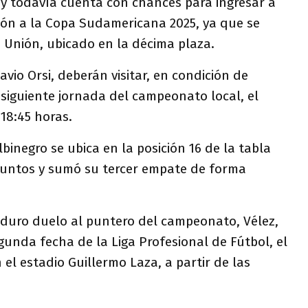
 y todavía cuenta con chances para ingresar a
ción a la Copa Sudamericana 2025, ya que se
 Unión, ubicado en la décima plaza.
Favio Orsi, deberán visitar, en condición de
a siguiente jornada del campeonato local, el
18:45 horas.
lbinegro se ubica en la posición 16 de la tabla
 puntos y sumó su tercer empate de forma
n duro duelo al puntero del campeonato, Vélez,
egunda fecha de la Liga Profesional de Fútbol, el
 el estadio Guillermo Laza, a partir de las