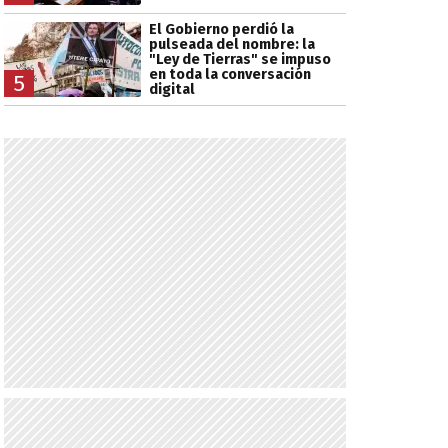
El Gobierno perdió la
pulseada del nombre: la
"Ley de Tierras" se impuso
en toda la conversación
5
digital