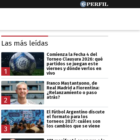
Las más leídas
Comienza la Fecha 4 del
Torneo Clausura 2026: qué
partidos se juegan este
viernes y dónde verlos en
1
vivo
Franco Mastantuono, de
Real Madrid a Fiorentina:
¿Relanzamiento o paso
atrás?
2
El Fútbol Argentino discute
el formato para los
torneos 2027: cuáles son
los cambios que se viene
3