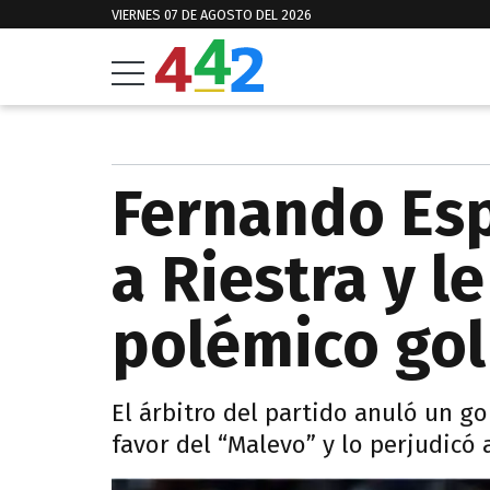
VIERNES 07 DE AGOSTO DEL 2026
Fernando Esp
a Riestra y l
polémico gol
El árbitro del partido anuló un go
favor del “Malevo” y lo perjudicó 