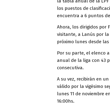
la tabla anual de la LPF
los puestos de clasifica
encuentra a 6 puntos de
Ahora, los dirigidos por 
visitante, a Lanús por l
próximo lunes desde las 
Por su parte, el elenco a
anual de la liga con 43
consecutiva.
A su vez, recibirán en u
válido por la vigésimo s
lunes 11 de noviembre en
16:00hs.