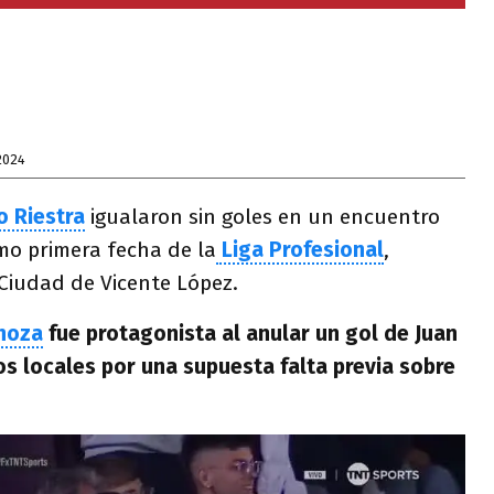
2024
o Riestra
igualaron sin goles en un encuentro
imo primera fecha de la
Liga Profesional
,
Ciudad de Vicente López.
noza
fue protagonista al anular un gol de Juan
os locales por una supuesta falta previa sobre