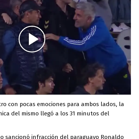
ro con pocas emociones para ambos lados, la
ica del mismo llegó a los 31 minutos del
tejo sancionó infracción del paraguayo Ronaldo