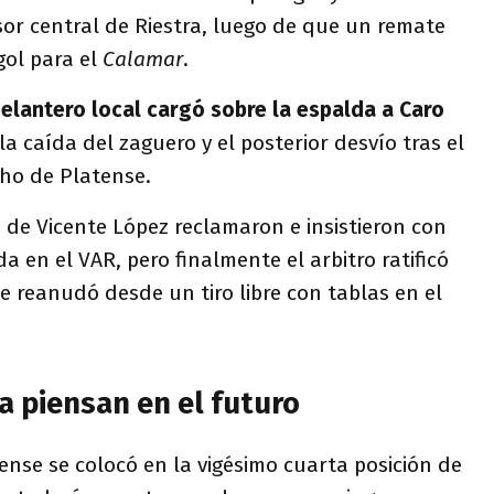
or central de Riestra, luego de que un remate
gol para el
Calamar
.
elantero local cargó sobre la espalda a Caro
 la caída del zaguero y el posterior desvío tras el
cho de Platense.
 de Vicente López reclamaron e insistieron con
a en el VAR, pero finalmente el arbitro ratificó
se reanudó desde un tiro libre con tablas en el
a piensan en el futuro
ense se colocó en la vigésimo cuarta posición de