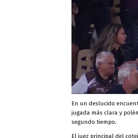
En un deslucido encuent
jugada más clara y polém
segundo tiempo.
El juez principal del co