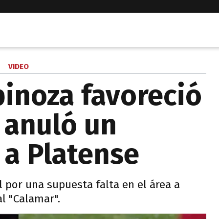
VIDEO
inoza favoreció
e anuló un
 a Platense
l por una supuesta falta en el área a
al "Calamar".