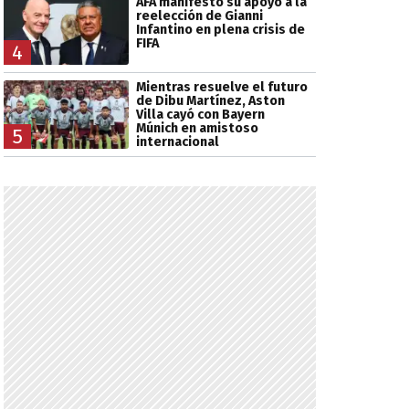
AFA manifestó su apoyo a la
reelección de Gianni
Infantino en plena crisis de
FIFA
4
Mientras resuelve el futuro
de Dibu Martínez, Aston
Villa cayó con Bayern
Múnich en amistoso
5
internacional