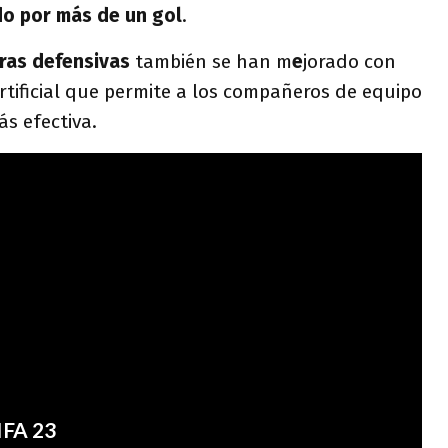
do por más de un gol
.
ras defensivas
también se han m
e
jorado con
rtificial que permite a los compañeros de equipo
s efectiva.