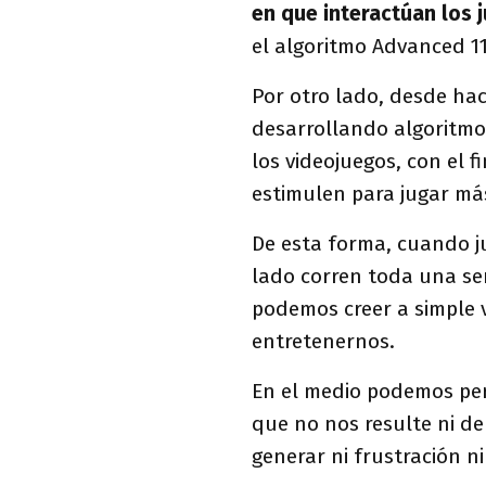
en que interactúan los 
el algoritmo Advanced 1
Por otro lado, desde ha
desarrollando algoritm
los videojuegos, con el 
estimulen para jugar má
De esta forma, cuando jug
lado corren toda una ser
podemos creer a simple v
entretenernos.
En el medio podemos perd
que no nos resulte ni de
generar ni frustración n