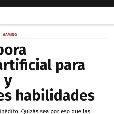
GAMING
pora
rtificial para
 y
s habilidades
nédito. Quizás sea por eso que las