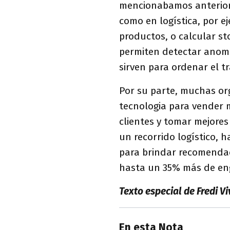
mencionabamos anteriorm
como en logística, por e
productos, o calcular st
permiten detectar anoma
sirven para ordenar el tr
Por su parte, muchas or
tecnologia para vender 
clientes y tomar mejores
un recorrido logístico, 
para brindar recomenda
hasta un 35% más de en
Texto especial de Fredi V
En esta Nota