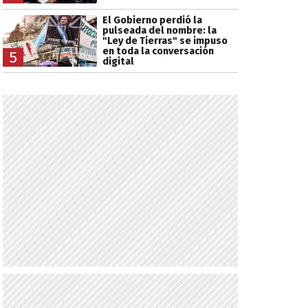
El Gobierno perdió la
pulseada del nombre: la
"Ley de Tierras" se impuso
en toda la conversación
5
digital