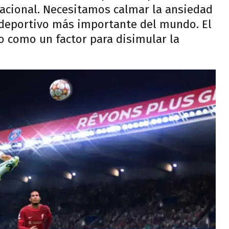
acional. Necesitamos calmar la ansiedad
o deportivo más importante del mundo. El
to como un factor para disimular la