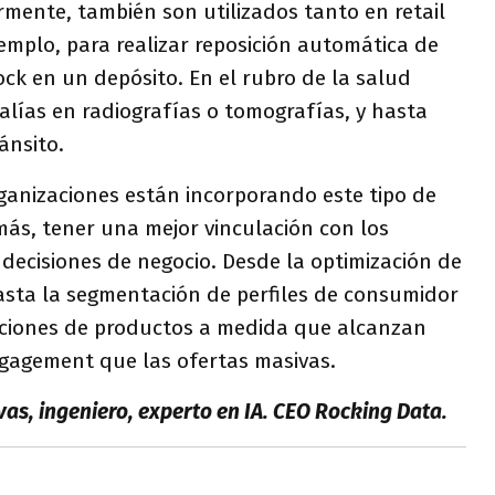
ente, también son utilizados tanto en retail
jemplo, para realizar reposición automática de
ock en un depósito. En el rubro de la salud
lías en radiografías o tomografías, y hasta
ánsito.
ganizaciones están incorporando este tipo de
más, tener una mejor vinculación con los
 decisiones de negocio. Desde la optimización de
hasta la segmentación de perfiles de consumidor
ciones de productos a medida que alcanzan
gagement que las ofertas masivas.
ivas, ingeniero, experto en IA. CEO Rocking Data.