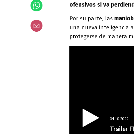
ofensivos si va perdien
Por su parte, las
maniob
una nueva inteligencia a
protegerse de manera má