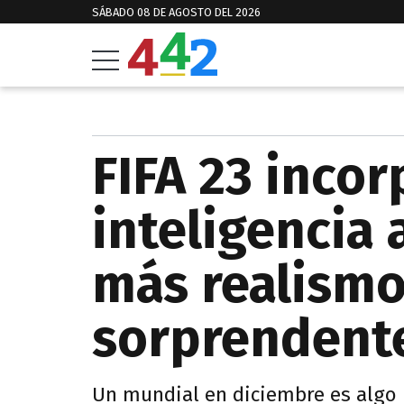
SÁBADO 08 DE AGOSTO DEL 2026
FIFA 23 incor
inteligencia a
más realismo
sorprendente
Un mundial en diciembre es algo i