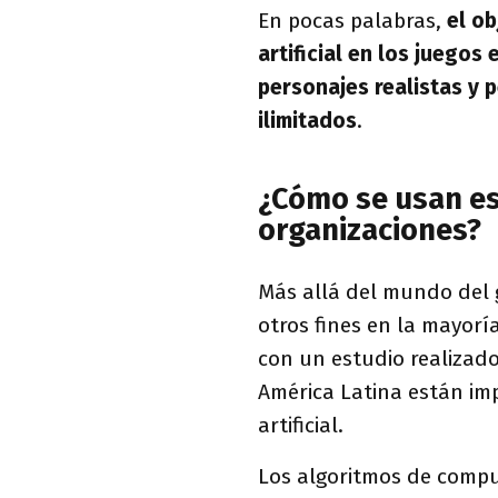
En pocas palabras,
el ob
artificial en los juegos
personajes realistas y 
ilimitados
.
¿Cómo se usan es
organizaciones?
Más allá del mundo del 
otros fines en la mayorí
con un estudio realizad
América Latina están im
artificial.
Los algoritmos de compu