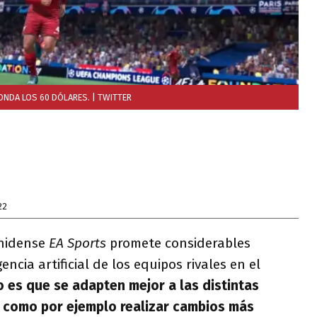
 RONDA LOS 60 DÓLARES.
| TWITTER
22
nidense
EA Sports
promete considerables
encia artificial de los equipos rivales en el
o es que se adapten mejor a las distintas
, como por ejemplo realizar cambios más