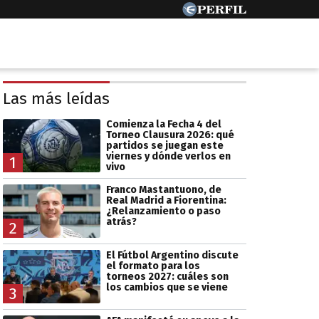
Las más leídas
Comienza la Fecha 4 del
Torneo Clausura 2026: qué
partidos se juegan este
viernes y dónde verlos en
1
vivo
Franco Mastantuono, de
Real Madrid a Fiorentina:
¿Relanzamiento o paso
atrás?
2
El Fútbol Argentino discute
el formato para los
torneos 2027: cuáles son
los cambios que se viene
3