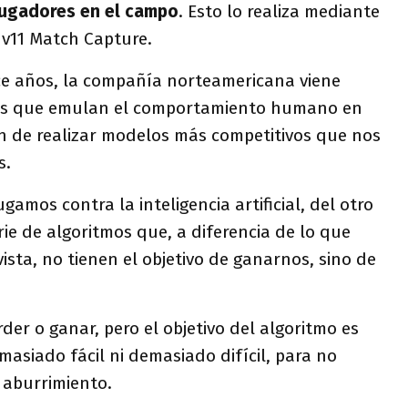
jugadores en el campo
. Esto lo realiza mediante
1v11 Match Capture.
ce años, la compañía norteamericana viene
os que emulan el comportamiento humano en
fin de realizar modelos más competitivos que nos
s.
amos contra la inteligencia artificial, del otro
ie de algoritmos que, a diferencia de lo que
ista, no tienen el objetivo de ganarnos, sino de
er o ganar, pero el objetivo del algoritmo es
masiado fácil ni demasiado difícil, para no
i aburrimiento.