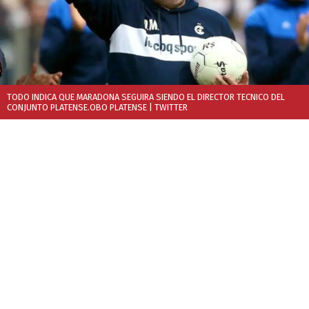
TODO INDICA QUE MARADONA SEGUIRA SIENDO EL DIRECTOR TECNICO DEL
CONJUNTO PLATENSE.OBO PLATENSE
| TWITTER