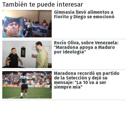
También te puede interesar
Gimnasia llevó alimentos a
Fiorito y Diego se emocionó
Rocío Oliva, sobre Venezuela:
"Maradona apoya a Maduro
por ideología"
Maradona recordó un partido
de la Selección y dejó su
mensaje: "La 10 va a ser
siempre mía"