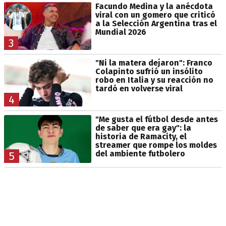
Facundo Medina y la anécdota
viral con un gomero que criticó
a la Selección Argentina tras el
Mundial 2026
3
"Ni la matera dejaron": Franco
Colapinto sufrió un insólito
robo en Italia y su reacción no
tardó en volverse viral
4
"Me gusta el fútbol desde antes
de saber que era gay": la
historia de Ramacity, el
streamer que rompe los moldes
del ambiente futbolero
5