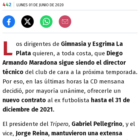
4
4
2
LUNES 01 DE JUNIO DE 2020
L
os dirigentes de
Gimnasia y Esgrima La
Plata
quieren, a toda costa, que
Diego
Armando Maradona sigue siendo el director
técnico
del club de cara a la próxima temporada.
Por eso, en las últimas horas la CD mensana
decidió, por mayoría unánime, ofrecerle un
nuevo contrato
al ex futbolista
hasta el 31 de
diciembre de 2021.
El presidente del
Tripero
,
Gabriel Pellegrino
, y el
vice,
Jorge Reina, mantuvieron una extensa