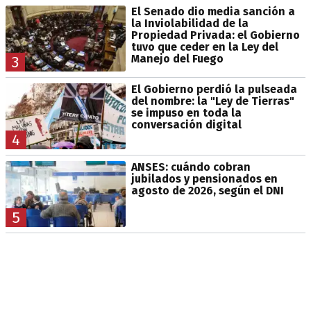
El Senado dio media sanción a
la Inviolabilidad de la
Propiedad Privada: el Gobierno
tuvo que ceder en la Ley del
Manejo del Fuego
3
El Gobierno perdió la pulseada
del nombre: la "Ley de Tierras"
se impuso en toda la
conversación digital
4
ANSES: cuándo cobran
jubilados y pensionados en
agosto de 2026, según el DNI
5