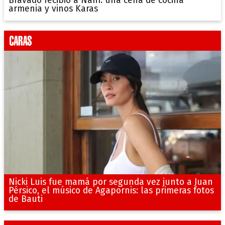
Bravado recibió a Naní: una cena de cocina
armenia y vinos Karas
Nicki Luis fue mamá por segunda vez junto a Juan
Pérsico, el músico de Agapornis: las primeras fotos
de Bauti