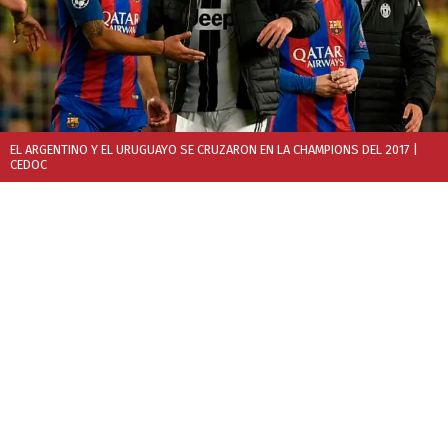
EL ARGENTINO Y EL URUGUAYO SE CRUZARON EN LA CHAMPIONS DEL 2017
|
CEDOC