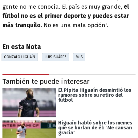
gente no me conocía. El país es muy grande,
el
fútbol no es el primer deporte y puedes estar
más tranquilo
. No es una mala opción".
En esta Nota
GONZALO HIGUAÍN
LUIS SUÁREZ
MLS
También te puede interesar
El Pipita Higuaín desmintió los
rumores sobre su retiro del
fútbol
Higuaín habló sobre los memes
que se burlan de él: "Me causan
gracia"