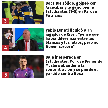
Boca fue sólido, golpeó con
Ascacibar y le ganó bien a
Estudiantes (1-0) en Parque
Patricios
3
Pablo Lunati liquidó a un
jugador de River: "pensé que
había diferencia entre los
blancos y los 'otros', pero no
tienen cerebro"
4
Baja inesperada en
Estudiantes: Por qué Fernando
Muslera abandonó la
concentración y se pierde el
partido contra Boca
5