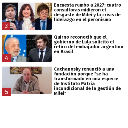
Encuesta rumbo a 2027: cuatro
consultoras midieron el
desgaste de Milei y la crisis de
liderazgo en el peronismo
3
Quirno reconoció que el
gobierno de Lula solicitó el
retiro del embajador argentino
en Brasil
4
Cachanosky renunció a una
fundación porque "se ha
transformado en una especie
de Instituto Patria
incondicional de la gestión de
5
Milei"