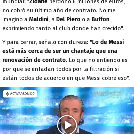
mundial: "
Zidane
perdonó 6 millones de euros,
no cobró su último año de contrato. No me
imagino a
Maldini
, a
Del Piero
o a
Buffon
exprimiendo tanto al club donde han crecido".
Y para cerrar, señaló con dureza: "
Lo de Messi
está más cerca de ser un chantaje que una
renovación de contrato
. Lo que no entiendo es
por qué se enfadan todos por la filtración si
están todos de acuerdo en que Messi cobre eso".