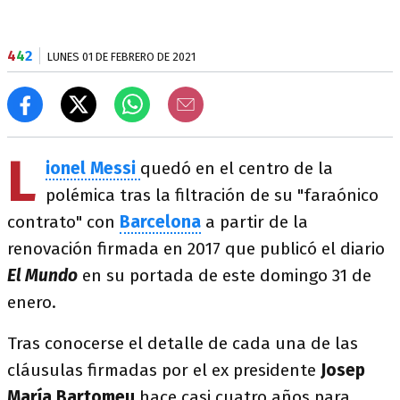
4
4
2
LUNES 01 DE FEBRERO DE 2021
L
ionel Messi
quedó en el centro de la
polémica tras la filtración de su "faraónico
contrato" con
Barcelona
a partir de la
renovación firmada en 2017 que publicó el diario
El Mundo
en su portada de este domingo 31 de
enero.
Tras conocerse el detalle de cada una de las
cláusulas firmadas por el ex presidente
Josep
María Bartomeu
hace casi cuatro años para