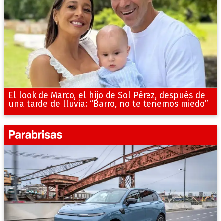
El look de Marco, el hijo de Sol Pérez, después de
una tarde de lluvia: “Barro, no te tenemos miedo”