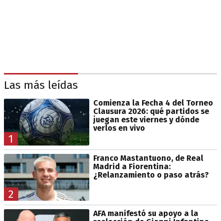
Las más leídas
Comienza la Fecha 4 del Torneo
Clausura 2026: qué partidos se
juegan este viernes y dónde
verlos en vivo
1
Franco Mastantuono, de Real
Madrid a Fiorentina:
¿Relanzamiento o paso atrás?
2
AFA manifestó su apoyo a la