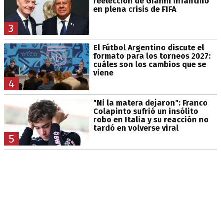
reelección de Gianni Infantino
en plena crisis de FIFA
3
El Fútbol Argentino discute el
formato para los torneos 2027:
cuáles son los cambios que se
viene
4
"Ni la matera dejaron": Franco
Colapinto sufrió un insólito
robo en Italia y su reacción no
tardó en volverse viral
5