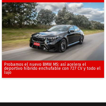
Probamos el nuevo BMW M5: así acelera el
deportivo híbrido enchufable con 727 CV y todo el
lujo