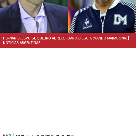
HERNÁN CRESPO SE QUEBRÓ AL RECORDAR A DIEGO ARMANDO MARADONA.
|
NOTICIAS ARGENTINAS.
4
4
2