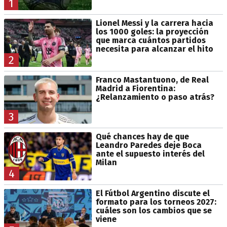
1
Lionel Messi y la carrera hacia
los 1000 goles: la proyección
que marca cuántos partidos
necesita para alcanzar el hito
2
Franco Mastantuono, de Real
Madrid a Fiorentina:
¿Relanzamiento o paso atrás?
3
Qué chances hay de que
Leandro Paredes deje Boca
ante el supuesto interés del
Milan
4
El Fútbol Argentino discute el
formato para los torneos 2027:
cuáles son los cambios que se
viene