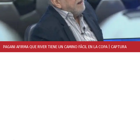
PAGANI AFIRMA QUE RIVER TIENE UN CAMINO FÁCIL EN LA COPA
| CAPTURA