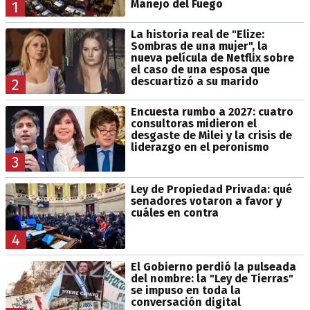
Manejo del Fuego
1
La historia real de "Elize:
Sombras de una mujer", la
nueva película de Netflix sobre
el caso de una esposa que
descuartizó a su marido
2
Encuesta rumbo a 2027: cuatro
consultoras midieron el
desgaste de Milei y la crisis de
liderazgo en el peronismo
3
Ley de Propiedad Privada: qué
senadores votaron a favor y
cuáles en contra
4
El Gobierno perdió la pulseada
del nombre: la "Ley de Tierras"
se impuso en toda la
conversación digital