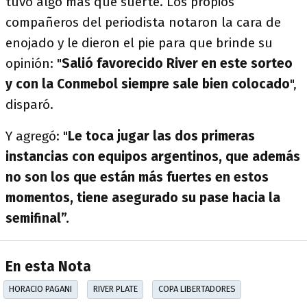
tuvo algo más que suerte. Los propios
compañeros del periodista notaron la cara de
enojado y le dieron el pie para que brinde su
opinión: "
Salió favorecido River en este sorteo
y con la Conmebol siempre sale bien colocado
",
disparó.
Y agregó: "
Le toca jugar las dos primeras
instancias con equipos argentinos, que además
no son los que están más fuertes en estos
momentos, tiene asegurado su pase hacia la
semifinal”.
En esta Nota
HORACIO PAGANI
RIVER PLATE
COPA LIBERTADORES