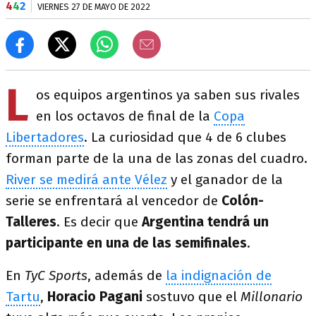
4
4
2
VIERNES 27 DE MAYO DE 2022
L
os equipos argentinos ya saben sus rivales
en los octavos de final de la
Copa
Libertadores
. La curiosidad que 4 de 6 clubes
forman parte de la una de las zonas del cuadro.
River se medirá ante Vélez
y el ganador de la
serie se enfrentará al vencedor de
Colón-
Talleres
. Es decir que
Argentina tendrá un
participante en una de las semifinales
.
En
TyC Sports
, además de
la indignación de
Tartu
,
Horacio Pagani
sostuvo que el
Millonario