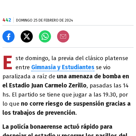
4
4
2
DOMINGO 25 DE FEBRERO DE 2024
E
ste domingo, la previa del clásico platense
entre
Gimnasia y Estudiantes
se vio
paralizada a raíz de
una amenaza de bomba en
el Estadio Juan Carmelo Zerillo
, pasadas las 14
hs. El partido se tiene que jugar a las 19.30, por
lo que
no corre riesgo de suspensión gracias a
los trabajos de prevención.
La policía bonaerense actuó rápido para
despejar el estadio y recorrer los pasillos del