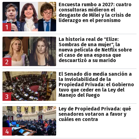
Encuesta rumbo a 2027: cuatro
consultoras midieron el
desgaste de Milei y la crisis de
liderazgo en el peronismo
1
La historia real de "Elize:
Sombras de una mujer", la
nueva película de Netflix sobre
el caso de una esposa que
descuartizó a su marido
2
El Senado dio media sanción a
la Inviolabilidad de la
Propiedad Privada: el Gobierno
tuvo que ceder en la Ley del
Manejo del Fuego
3
Ley de Propiedad Privada: qué
senadores votaron a favor y
cuáles en contra
4