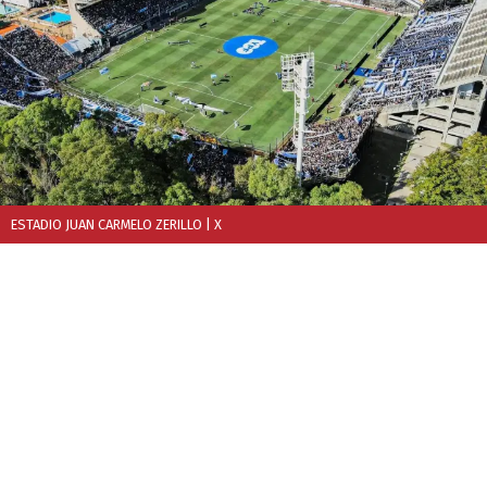
ESTADIO JUAN CARMELO ZERILLO
| X