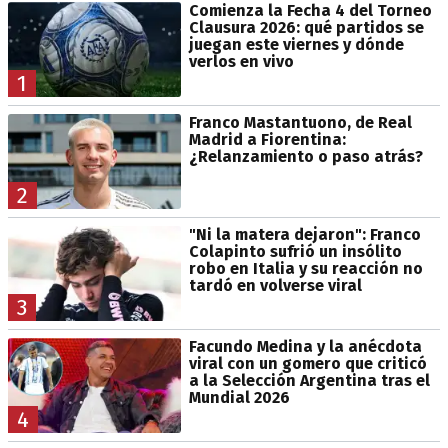
Comienza la Fecha 4 del Torneo
Clausura 2026: qué partidos se
juegan este viernes y dónde
verlos en vivo
1
Franco Mastantuono, de Real
Madrid a Fiorentina:
¿Relanzamiento o paso atrás?
2
"Ni la matera dejaron": Franco
Colapinto sufrió un insólito
robo en Italia y su reacción no
tardó en volverse viral
3
Facundo Medina y la anécdota
viral con un gomero que criticó
a la Selección Argentina tras el
Mundial 2026
4