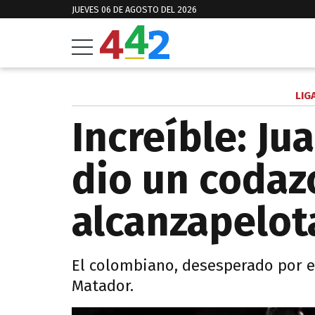
JUEVES 06 DE AGOSTO DEL 2026
LIG
Increíble: Ju
dio un codaz
alcanzapelot
El colombiano, desesperado por el
Matador.