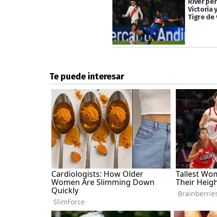
River pe
Victoria
Tigre de 