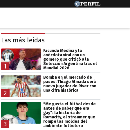
Las más leídas
Facundo Medina y la
anécdota viral con un
gomero que criticó a la
Selección Argentina tras el
1
Mundial 2026
Bomba en el mercado de
pases: Thiago Almada será
nuevo jugador de River con
una cifra histórica
2
"Me gusta el fútbol desde
antes de saber que era
gay": la historia de
Ramacity, el streamer que
rompe los moldes del
3
ambiente futbolero