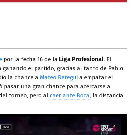
e
por la fecha 16 de la
Liga Profesional
. El
ganando el partido, gracias al tanto de Pablo
 dio la chance a
Mateo Retegui
a empatar el
ó pasar una gran chance para acercarse a
 del torneo, pero al
caer ante Boca
, la distancia