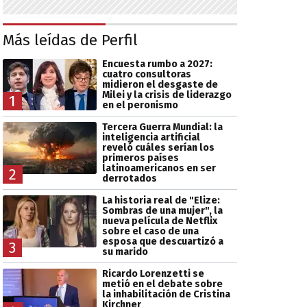
Más leídas de Perfil
Encuesta rumbo a 2027:
cuatro consultoras
midieron el desgaste de
Milei y la crisis de liderazgo
1
en el peronismo
Tercera Guerra Mundial: la
inteligencia artificial
reveló cuáles serían los
primeros países
latinoamericanos en ser
2
derrotados
La historia real de "Elize:
Sombras de una mujer", la
nueva película de Netflix
sobre el caso de una
esposa que descuartizó a
3
su marido
Ricardo Lorenzetti se
metió en el debate sobre
la inhabilitación de Cristina
Kirchner