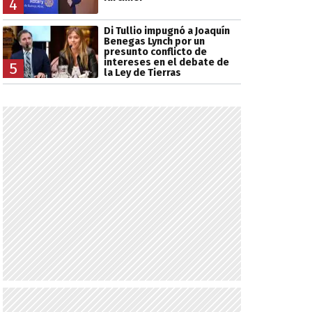
4
Di Tullio impugnó a Joaquín
Benegas Lynch por un
presunto conflicto de
intereses en el debate de
5
la Ley de Tierras