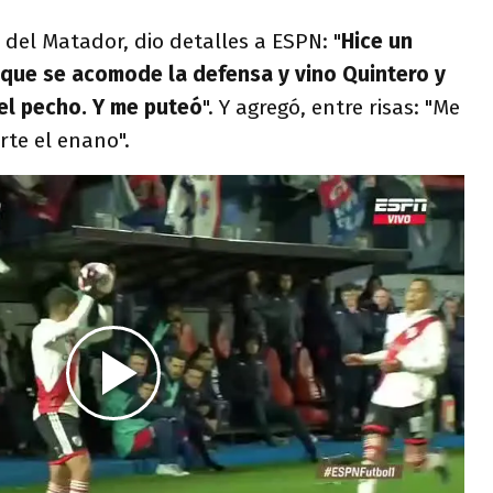
il del Matador, dio detalles a ESPN: "
Hice un
 que se acomode la defensa y vino Quintero y
el pecho. Y me puteó
". Y agregó, entre risas: "Me
rte el enano".