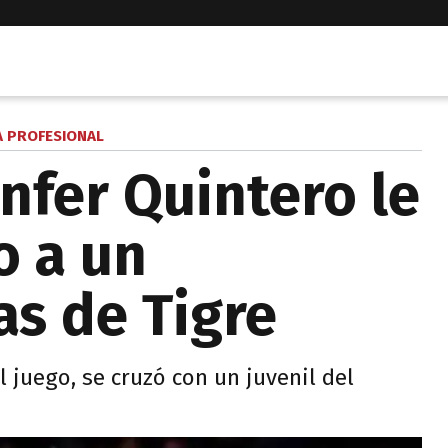
A PROFESIONAL
anfer Quintero le
o a un
as de Tigre
 juego, se cruzó con un juvenil del