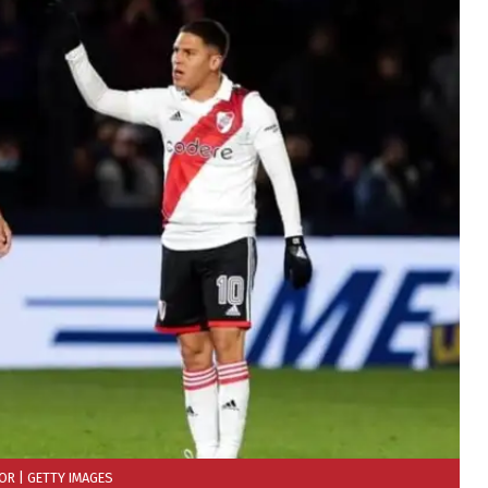
DOR
| GETTY IMAGES