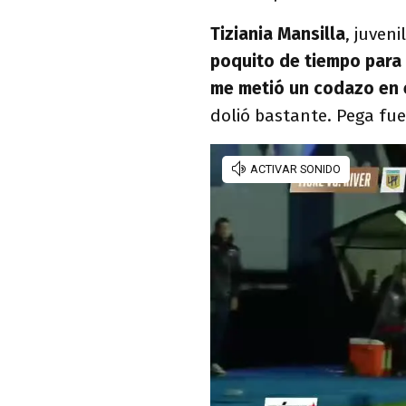
Tiziania Mansilla
, juven
poquito de tiempo para
me metió un codazo en 
dolió bastante. Pega fue