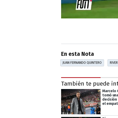
En esta Nota
JUAN FERNANDO QUINTERO
RIVER
También te puede in
Marcelo 
tomó una
decisión 
el empat