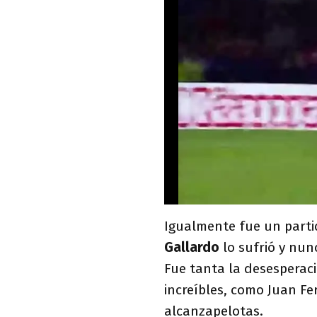
Igualmente fue un parti
Gallardo
lo sufrió y nunc
Fue tanta la desesperaci
increíbles, como Juan F
alcanzapelotas.