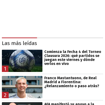
Las más leídas
Comienza la Fecha 4 del Torneo
Clausura 2026: qué partidos se
juegan este viernes y dónde
verlos en vivo
1
Franco Mastantuono, de Real
Madrid a Fiorentina:
¿Relanzamiento o paso atrás?
2
AFA manifestó su apoyo a la