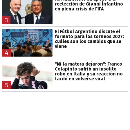
reelección de Gianni Infantino
en plena crisis de FIFA
3
El Fútbol Argentino discute el
formato para los torneos 2027:
cuáles son los cambios que se
viene
4
"Ni la matera dejaron": Franco
Colapinto sufrió un insólito
robo en Italia y su reacción no
tardó en volverse viral
5