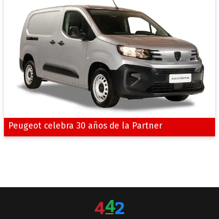
Peugeot celebra 30 años de la Partner