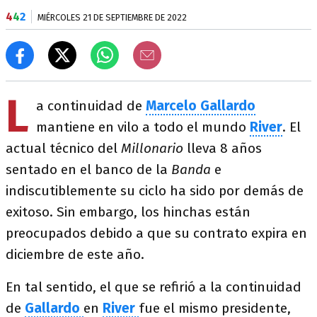
4
4
2
MIÉRCOLES 21 DE SEPTIEMBRE DE 2022
L
a continuidad de
Marcelo Gallardo
mantiene en vilo a todo el mundo
River
. El
actual técnico del
Millonario
lleva 8 años
sentado en el banco de la
Banda
e
indiscutiblemente su ciclo ha sido por demás de
exitoso. Sin embargo, los hinchas están
preocupados debido a que su contrato expira en
diciembre de este año.
En tal sentido, el que se refirió a la continuidad
de
Gallardo
en
River
fue el mismo presidente,