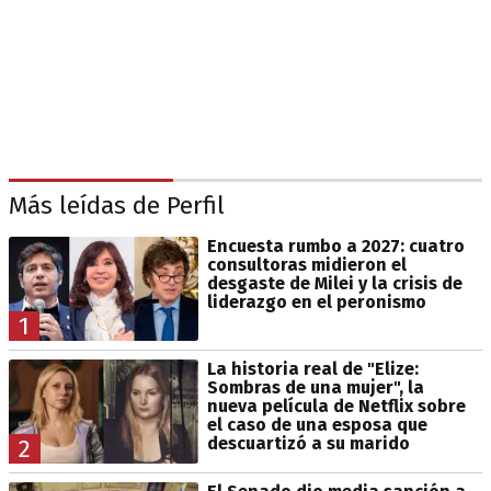
Más leídas de Perfil
Encuesta rumbo a 2027: cuatro
consultoras midieron el
desgaste de Milei y la crisis de
liderazgo en el peronismo
1
La historia real de "Elize:
Sombras de una mujer", la
nueva película de Netflix sobre
el caso de una esposa que
descuartizó a su marido
2