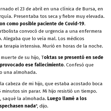
ernado el 23 de abril en una clínica de Bursa, en
rquía. Presentaba tos seca y fiebre muy elevada.
ron como posible paciente de Covid-19
.
tbolista convocó de urgencia a una enfermera
jo. Alegaba que lo veía mal. Los médicos
 terapia intensiva. Murió en horas de la noche.
muerte de su hijo, T
oktas se presentó en sede
r provocado ese fallecimiento
. Confesó que
do una almohada.
a cabeza de mi hijo, que estaba acostado boca
 minutos sin parar. Mi hijo resistió un tiempo.
, saqué la almohada.
Luego llamé a los
ospechasen nada
", dijo.