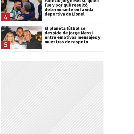
Falleció Jorge Messi: quién
fue y por qué resultó
determinante en la vida
deportiva de Lionel
4
El planeta fútbol se
despide de Jorge Messi
entre emotivos mensajes y
muestras de respeto
5