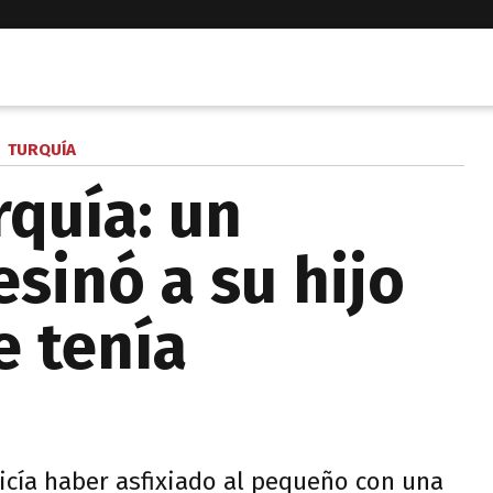
TURQUÍA
rquía: un
esinó a su hijo
e tenía
icía haber asfixiado al pequeño con una