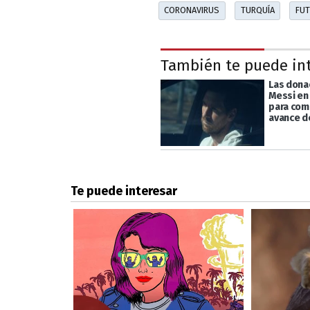
CORONAVIRUS
TURQUÍA
FUT
También te puede in
Las dona
Messi en
para com
avance d