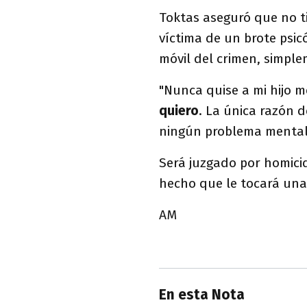
Toktas aseguró que no 
víctima de un brote psicó
móvil del crimen, simple
"Nunca quise a mi hijo m
quiero
. La única razón 
ningún problema mental"
Será juzgado por homicid
hecho que le tocará un
AM
En esta Nota