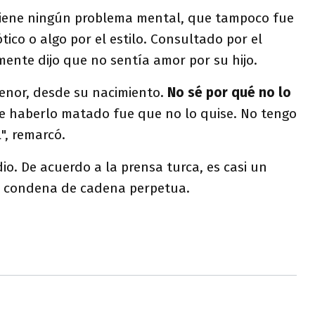
tiene ningún problema mental, que tampoco fue
tico o algo por el estilo. Consultado por el
mente dijo que no sentía amor por su hijo.
enor, desde su nacimiento.
No sé por qué no lo
de haberlo matado fue que no lo quise. No tengo
, remarcó.
io. De acuerdo a la prensa turca, es casi un
a condena de cadena perpetua.