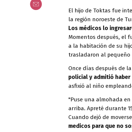
El hijo de Toktas fue int
la región noroeste de Tu
Los médicos lo ingresa
Momentos después, el fu
a la habitación de su hi
trasladaron al pequeño a
Once días después de la 
policial y admitió habe
asfixió al niño emplean
"Puse una almohada en l
arriba. Apreté durante 15
Cuando dejó de moverse
medicos para que no s