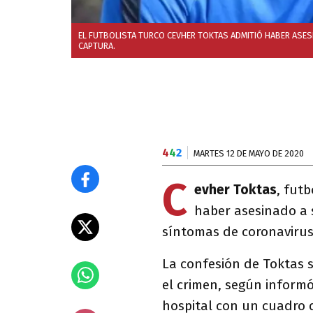
EL FUTBOLISTA TURCO CEVHER TOKTAS ADMITIÓ HABER ASESI
CAPTURA.
4
4
2
MARTES 12 DE MAYO DE 2020
C
evher Toktas
, fut
haber asesinado a 
síntomas de coronavirus
La confesión de Toktas 
el crimen, según informó
hospital con un cuadro d