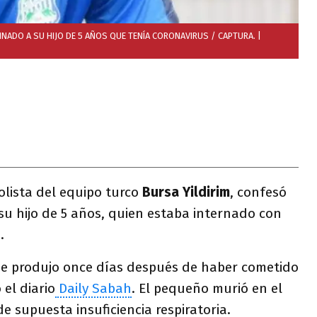
NADO A SU HIJO DE 5 AÑOS QUE TENÍA CORONAVIRUS / CAPTURA.
|
bolista del equipo turco
Bursa Yildirim
, confesó
su hijo de 5 años, quien estaba internado con
.
se produjo once días después de haber cometido
 el diario
Daily Sabah
. El pequeño murió en el
e supuesta insuficiencia respiratoria.