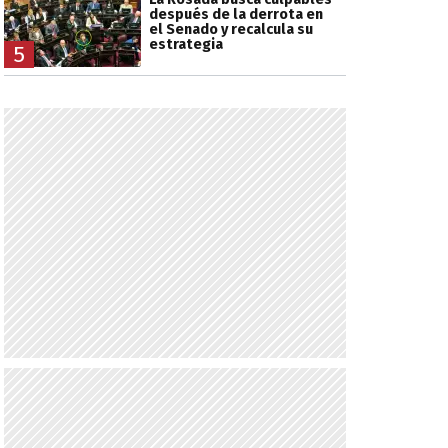
después de la derrota en
el Senado y recalcula su
estrategia
5