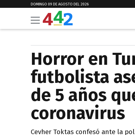
DOMINGO 09 DE AGOSTO DEL 2026
Horror en Tu
futbolista as
de 5 años qu
coronavirus
Cevher Toktas confesó ante la pol